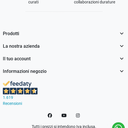
curati
collaborazioni durature

Prodotti

La nostra azienda

Il tuo account

Informazioni negozio
1.619
Recensioni
Facebook
YouTube
Instagram
Tutti i prezzi si intendono Iva inclusa.