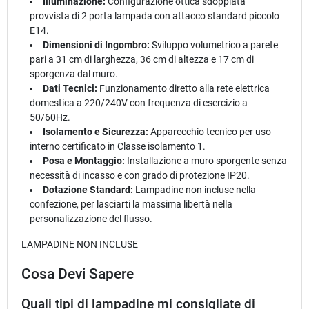
Illuminazione:
Configurazione ottica sdoppiata
provvista di 2 porta lampada con attacco standard piccolo
E14.
Dimensioni di Ingombro:
Sviluppo volumetrico a parete
pari a 31 cm di larghezza, 36 cm di altezza e 17 cm di
sporgenza dal muro.
Dati Tecnici:
Funzionamento diretto alla rete elettrica
domestica a 220/240V con frequenza di esercizio a
50/60Hz.
Isolamento e Sicurezza:
Apparecchio tecnico per uso
interno certificato in Classe isolamento 1.
Posa e Montaggio:
Installazione a muro sporgente senza
necessità di incasso e con grado di protezione IP20.
Dotazione Standard:
Lampadine non incluse nella
confezione, per lasciarti la massima libertà nella
personalizzazione del flusso.
LAMPADINE NON INCLUSE
Cosa Devi Sapere
Quali tipi di lampadine mi consigliate di