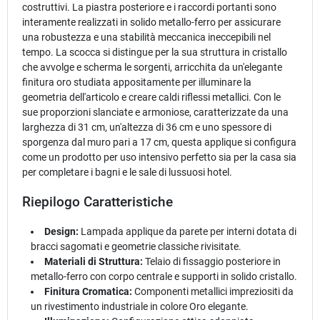
costruttivi. La piastra posteriore e i raccordi portanti sono
interamente realizzati in solido metallo-ferro per assicurare
una robustezza e una stabilità meccanica ineccepibili nel
tempo. La scocca si distingue per la sua struttura in cristallo
che avvolge e scherma le sorgenti, arricchita da un'elegante
finitura oro studiata appositamente per illuminare la
geometria dell'articolo e creare caldi riflessi metallici. Con le
sue proporzioni slanciate e armoniose, caratterizzate da una
larghezza di 31 cm, un'altezza di 36 cm e uno spessore di
sporgenza dal muro pari a 17 cm, questa applique si configura
come un prodotto per uso intensivo perfetto sia per la casa sia
per completare i bagni e le sale di lussuosi hotel.
Riepilogo Caratteristiche
Design:
Lampada applique da parete per interni dotata di
bracci sagomati e geometrie classiche rivisitate.
Materiali di Struttura:
Telaio di fissaggio posteriore in
metallo-ferro con corpo centrale e supporti in solido cristallo.
Finitura Cromatica:
Componenti metallici impreziositi da
un rivestimento industriale in colore Oro elegante.