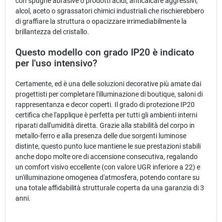
con spugne abrasive o prodotti acidi, anticalcare aggressivi,
alcol, aceto o sgrassatori chimici industriali che rischierebbero
di graffiare la struttura o opacizzare irrimediabilmente la
brillantezza del cristallo.
Questo modello con grado IP20 è indicato
per l'uso intensivo?
Certamente, ed è una delle soluzioni decorative più amate dai
progettisti per completare l'illuminazione di boutique, saloni di
rappresentanza e decor coperti. Il grado di protezione IP20
certifica che l'applique è perfetta per tutti gli ambienti interni
riparati dall'umidità diretta. Grazie alla stabilità del corpo in
metallo-ferro e alla presenza delle due sorgenti luminose
distinte, questo punto luce mantiene le sue prestazioni stabili
anche dopo molte ore di accensione consecutiva, regalando
un comfort visivo eccellente (con valore UGR inferiore a 22) e
un'illuminazione omogenea d'atmosfera, potendo contare su
una totale affidabilità strutturale coperta da una garanzia di 3
anni.