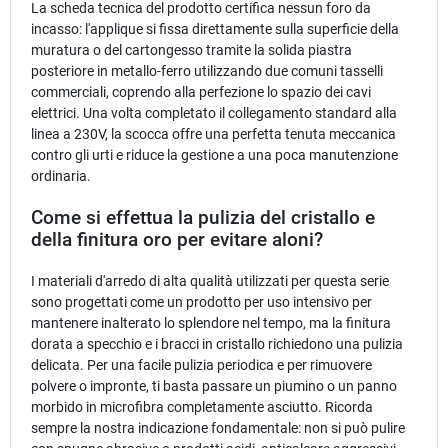
La scheda tecnica del prodotto certifica nessun foro da
incasso: l'applique si fissa direttamente sulla superficie della
muratura o del cartongesso tramite la solida piastra
posteriore in metallo-ferro utilizzando due comuni tasselli
commerciali, coprendo alla perfezione lo spazio dei cavi
elettrici. Una volta completato il collegamento standard alla
linea a 230V, la scocca offre una perfetta tenuta meccanica
contro gli urti e riduce la gestione a una poca manutenzione
ordinaria.
Come si effettua la pulizia del cristallo e
della finitura oro per evitare aloni?
I materiali d'arredo di alta qualità utilizzati per questa serie
sono progettati come un prodotto per uso intensivo per
mantenere inalterato lo splendore nel tempo, ma la finitura
dorata a specchio e i bracci in cristallo richiedono una pulizia
delicata. Per una facile pulizia periodica e per rimuovere
polvere o impronte, ti basta passare un piumino o un panno
morbido in microfibra completamente asciutto. Ricorda
sempre la nostra indicazione fondamentale: non si può pulire