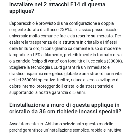
installare nei 2 attacchi E14 di questa
applique?
L'apparecchio è provvisto di una configurazione a doppia
sorgente dotata di attacco 2XE14, il classico passo piccolo
universale molto comune e facile da reperire sul mercato. Per
esaltare la trasparenza della struttura in cristallo e i riflessi
della finitura oro, ti consigliamo caldamente l'uso di moderne
lampadine a LED a filamento, preferibilmente in formato oliva
o a candela "colpo di vento" con tonalità di luce calda (3000K).
Scegliere la tecnologia LED ti garantirà un immediato e
drastico risparmio energetico globale e una straordinaria vita
del led 25000H operative. Inoltre, riduce a zero lo sviluppo di
calore interno, proteggendo il cristallo da stress termici e
supportando la nostra garanzia di 5 anni.
L'installazione a muro di questa applique in
cristallo da 36 cm richiede incassi speciali?
Assolutamente no. Abbiamo selezionato questo modello
perché garantisce un'installazione semplice, rapida e intuitiva.