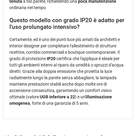
tenuta
a filo parete, richiedendo una
poca manutenzione
ordinaria nel tempo.
Questo modello con grado IP20 è adatto per
l'uso prolungato intensivo?
Certamente, ed è uno dei punti luce più amati da architetti e
interior designer per completare l'allestimento di strutture
ricettive, corridoi commerciali e boutique contemporanee. Il
grado di protezione
IP20
certifica che l'applique è ideale per
tutti gli ambienti interni al riparo da umidità o spruzzi d'acqua
diretti. Grazie alla doppia emissione che proietta la luce
radialmente lungo la parete senza abbagliare, la lampada
mantiene prestazioni stabili anche dopo molte ore di
accensione consecutiva, garantendo un comfort visivo
ottimale (valore
UGR inferiore a 22
) e un'
illuminazione
omogenea
, forte di una garanzia di 5 anni.