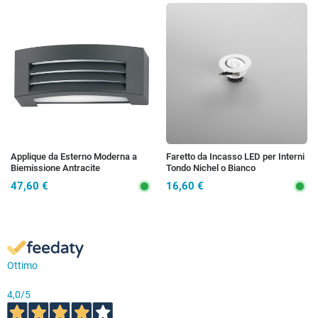
Applique da Esterno Moderna a
Faretto da Incasso LED per Interni
Biemissione Antracite
Tondo Nichel o Bianco
47,60 €
16,60 €
Ottimo
4,0
/5