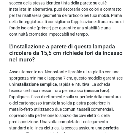
scocca della stessa identica tinta della parete su cui è
installata; in alternativa, puoi decorarla con colori a contrasto
per far risaltare la geometria dell'articolo nei tuoi mobili. Prima
della tinteggiatura, ti consigliamo l'applicazione di una mano di
fondo isolante (primer) per garantire una stabilità e una
continuità cromatica impeccabili nel tempo.
L'installazione a parete di questa lampada
circolare da 15,5 cm richiede fori da incasso
nel muro?
Assolutamente no. Nonostante il profilo ultra-piatto con una
sporgenza minima di appena 7 cm, questo modello garantisce
un'
installazione semplice
, rapida e intuitiva. La scheda
tecnica certifica nessun foro per incasso (
nessun foro
):
l'applique si fissa direttamente sulla superficie della muratura
o del cartongesso tramite la solida piastra posteriore in
metallo-ferro utilizzando due comuni tasselli commerciali,
coprendo alla perfezione lo spazio dei cavi elettrici della
predisposizione. Una volta completato il collegamento
standard alla linea elettrica, la scocca assicura una
perfetta