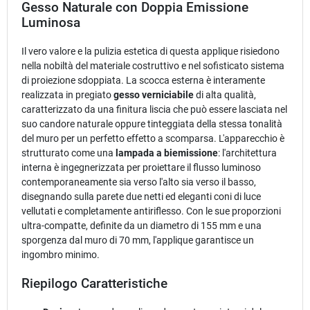
Gesso Naturale con Doppia Emissione
Luminosa
Il vero valore e la pulizia estetica di questa applique risiedono
nella nobiltà del materiale costruttivo e nel sofisticato sistema
di proiezione sdoppiata. La scocca esterna è interamente
realizzata in pregiato
gesso verniciabile
di alta qualità,
caratterizzato da una finitura liscia che può essere lasciata nel
suo candore naturale oppure tinteggiata della stessa tonalità
del muro per un perfetto effetto a scomparsa. L'apparecchio è
strutturato come una
lampada a biemissione
: l'architettura
interna è ingegnerizzata per proiettare il flusso luminoso
contemporaneamente sia verso l'alto sia verso il basso,
disegnando sulla parete due netti ed eleganti coni di luce
vellutati e completamente antiriflesso. Con le sue proporzioni
ultra-compatte, definite da un diametro di 155 mm e una
sporgenza dal muro di 70 mm, l'applique garantisce un
ingombro minimo.
Riepilogo Caratteristiche