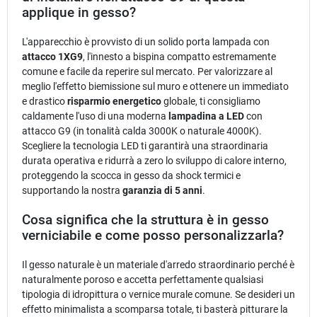
applique in gesso?
L'apparecchio è provvisto di un solido porta lampada con
attacco 1XG9
, l'innesto a bispina compatto estremamente
comune e facile da reperire sul mercato. Per valorizzare al
meglio l'effetto biemissione sul muro e ottenere un immediato
e drastico
risparmio energetico
globale, ti consigliamo
caldamente l'uso di una moderna
lampadina a LED
con
attacco G9 (in tonalità calda 3000K o naturale 4000K).
Scegliere la tecnologia LED ti garantirà una straordinaria
durata operativa e ridurrà a zero lo sviluppo di calore interno,
proteggendo la scocca in gesso da shock termici e
supportando la nostra
garanzia di 5 anni
.
Cosa significa che la struttura è in gesso
verniciabile e come posso personalizzarla?
Il gesso naturale è un materiale d'arredo straordinario perché è
naturalmente poroso e accetta perfettamente qualsiasi
tipologia di idropittura o vernice murale comune. Se desideri un
effetto minimalista a scomparsa totale, ti basterà pitturare la