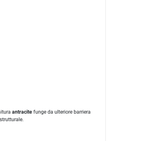
nitura
antracite
funge da ulteriore barriera
strutturale.