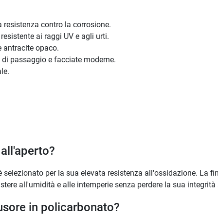
 resistenza contro la corrosione.
resistente ai raggi UV e agli urti.
e antracite opaco.
e di passaggio e facciate moderne.
le.
 all'aperto?
è selezionato per la sua elevata resistenza all'ossidazione. La fi
tere all'umidità e alle intemperie senza perdere la sua integrità 
fusore in policarbonato?