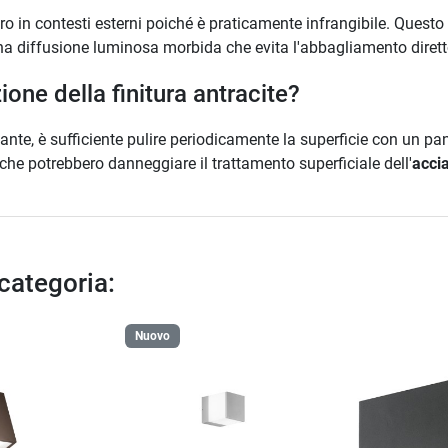
tro in contesti esterni poiché è praticamente infrangibile. Quest
una diffusione luminosa morbida che evita l'abbagliamento diretto
one della finitura antracite?
ante, è sufficiente pulire periodicamente la superficie con un 
i che potrebbero danneggiare il trattamento superficiale dell'
accia
 categoria:
Nuovo