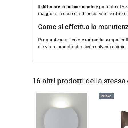
Il
diffusore in policarbonato
è preferito al ve
maggiore in caso di urti accidentali e offre 
Come si effettua la manutenzi
Per mantenere il colore
antracite
sempre brill
di evitare prodotti abrasivi o solventi chimic
16 altri prodotti della stessa
Nuovo