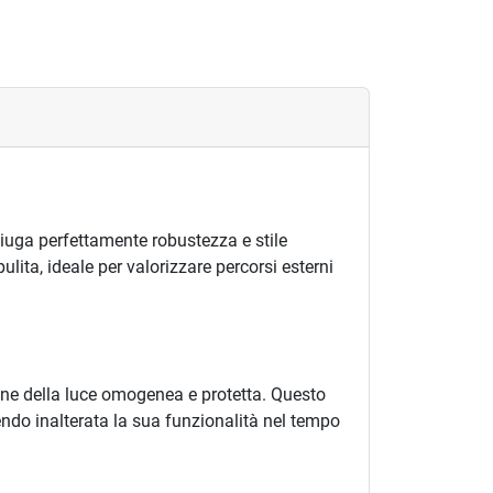
niuga perfettamente robustezza e stile
ulita, ideale per valorizzare percorsi esterni
ne della luce omogenea e protetta. Questo
endo inalterata la sua funzionalità nel tempo