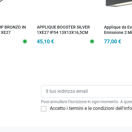
UP BRONZO IN
APPLIQUE BOOSTER SILVER
Applique da Es
1XE27
1XE27 IP54 13X13X16,5CM
Emissione 2 M
MM
45,10 €
77,00 €
Puoi annullare l'iscrizione in ogni momento. A quest
Accetto i termini e le condizioni dell'in