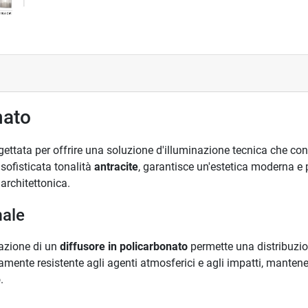
nato
gettata per offrire una soluzione d'illuminazione tecnica che co
 sofisticata tonalità
antracite
, garantisce un'estetica moderna e p
architettonica.
male
razione di un
diffusore in policarbonato
permette una distribuzio
amente resistente agli agenti atmosferici e agli impatti, manten
.