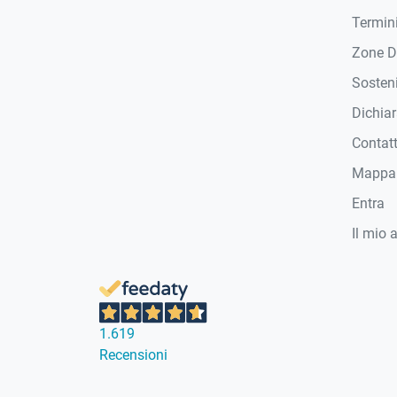
Termini
Zone D
Sosteni
Dichiar
Contat
Mappa 
Entra
Il mio 
1.619
Recensioni