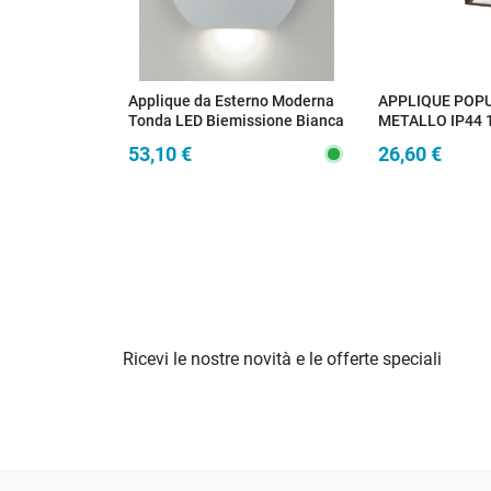
Applique da Esterno Moderna
APPLIQUE POP
Tonda LED Biemissione Bianca
METALLO IP44 
118X104X247
53,10 €
26,60 €
Ricevi le nostre novità e le offerte speciali