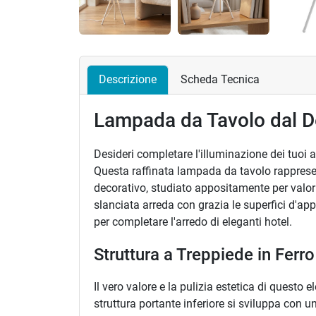
Descrizione
Scheda Tecnica
Lampada da Tavolo dal D
Desideri completare l'illuminazione dei tuoi
Questa raffinata lampada da tavolo rappresent
decorativo, studiato appositamente per valori
slanciata arreda con grazia le superfici d'ap
per completare l'arredo di eleganti hotel.
Struttura a Treppiede in Fer
Il vero valore e la pulizia estetica di questo
struttura portante inferiore si sviluppa con u