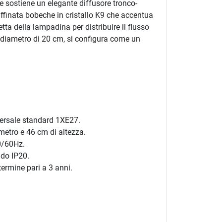
re sostiene un elegante diffusore tronco-
ffinata bobeche in cristallo K9 che accentua
tta della lampadina per distribuire il flusso
n diametro di 20 cm, si configura come un
ersale standard 1XE27.
ametro e 46 cm di altezza.
0/60Hz.
ado IP20.
termine pari a 3 anni.