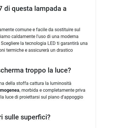
27 di questa lampada a
amente comune e facile da sostituire sul
sigliamo caldamente l'uso di una moderna
Scegliere la tecnologia LED ti garantirà una
ioni termiche e assicurerà un drastico
scherma troppo la luce?
ma della stoffa cattura la luminosità
 omogenea
, morbida e completamente priva
la luce di proiettarsi sul piano d'appoggio
 sulle superfici?