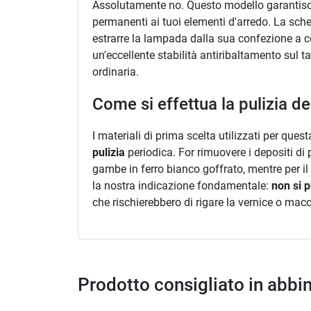
Assolutamente no. Questo modello garantisc
permanenti ai tuoi elementi d'arredo. La sche
estrarre la lampada dalla sua confezione a co
un'eccellente stabilità antiribaltamento sul 
ordinaria.
Come si effettua la pulizia d
I materiali di prima scelta utilizzati per que
pulizia
periodica. For rimuovere i depositi di
gambe in ferro bianco goffrato, mentre per i
la nostra indicazione fondamentale:
non si p
che rischierebbero di rigare la vernice o mac
Prodotto consigliato in abb