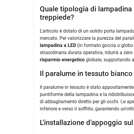
Quale tipologia di lampadina 
treppiede?
L'articolo è dotato di un solido porta lampa
mercato. Per valorizzare la purezza del paral
lampadina a LED
(in formato goccia o globo 
straordinaria durata operativa, ridurrà a zero
risparmio energetico
globale, supportando a
Il paralume in tessuto bianc
Il paralume in tessuto è stato appositamente p
puntiforme della lampadina e la ridistribuisc
di abbagliamento diretto per gli occhi. Le ap
inferiore e verso il soffitto, garantendo un'ot
L'installazione d'appoggio su