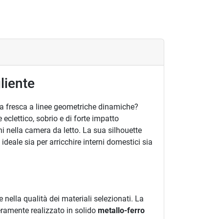
liente
ica fresca a linee geometriche dinamiche?
eclettico, sobrio e di forte impatto
i nella camera da letto. La sua silhouette
deale sia per arricchire interni domestici sia
 nella qualità dei materiali selezionati. La
teramente realizzato in solido
metallo-ferro