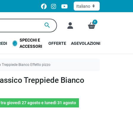
0
search
SPECCHI E
EDI
OFFERTE
AGEVOLAZIONI
ACCESSORI
 Treppiede Bianco Effetto pizzo
assico Treppiede Bianco
o
tra
giovedì 27 agosto
e
lunedì 31 agosto