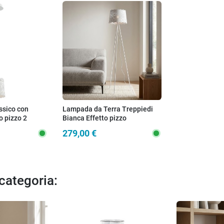
ssico con
Lampada da Terra Treppiedi
o pizzo 2
Bianca Effetto pizzo
279,00 €
 categoria: