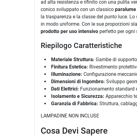
ad alta resistenza e rifinito con una pulita ve
conico sviluppato con un classico
paralume
la trasparenza e la classe del punto luce. Lo 
in modo uniforme. Con le sue proporzioni sla
prodotto per uso intensivo
perfetto per ogni 
Riepilogo Caratteristiche
Materiale Struttura:
Gambe di supporto d
Finitura Estetica:
Rivestimento protettiv
Illuminazione:
Configurazione meccanica
Dimensioni di Ingombro:
Sviluppo geomet
Dati Elettrici:
Funzionamento standard di
Isolamento e Sicurezza:
Apparecchio tec
Garanzia di Fabbrica:
Struttura, cablagg
LAMPADINE NON INCLUSE
Cosa Devi Sapere