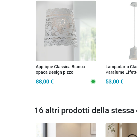
Applique Classica Bianca
Lampadario Cla
opaca Design pizzo
Paralume Effett
misure
88,00 €
53,00 €
16 altri prodotti della stessa