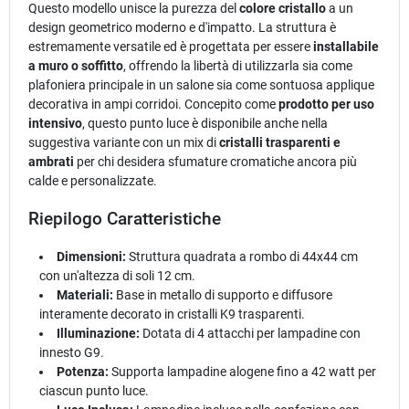
Questo modello unisce la purezza del
colore cristallo
a un
design geometrico moderno e d'impatto. La struttura è
estremamente versatile ed è progettata per essere
installabile
a muro o soffitto
, offrendo la libertà di utilizzarla sia come
plafoniera principale in un salone sia come sontuosa applique
decorativa in ampi corridoi. Concepito come
prodotto per uso
intensivo
, questo punto luce è disponibile anche nella
suggestiva variante con un mix di
cristalli trasparenti e
ambrati
per chi desidera sfumature cromatiche ancora più
calde e personalizzate.
Riepilogo Caratteristiche
Dimensioni:
Struttura quadrata a rombo di 44x44 cm
con un'altezza di soli 12 cm.
Materiali:
Base in metallo di supporto e diffusore
interamente decorato in cristalli K9 trasparenti.
Illuminazione:
Dotata di 4 attacchi per lampadine con
innesto G9.
Potenza:
Supporta lampadine alogene fino a 42 watt per
ciascun punto luce.