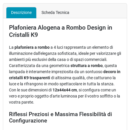
Descrizione
Scheda Tecnica
Plafoniera Alogena a Rombo Design in
Cristalli K9
La
plafoniera a rombo
a 4 luci rappresenta un elemento di
illuminazione dall'eleganza sofisticata, ideale per valorizzare gli
ambienti più esclusivi della casa o di spazi commerciali.
Caratterizzata da una geometrica
struttura a rombo
, questa
lampada è interamente impreziosita da un sontuoso
decoro in
cristalli K9 trasparenti
di altissima qualità, che catturano la
luce e la rifrangono in modo spettacolare in tutta la stanza.
Con le sue dimensioni di
12x44x44 cm
, si configura come un
vero e proprio oggetto d'arte luminosa per il vostro soffitto o la
vostra parete.
Riflessi Preziosi e Massima Flessibilità di
Configurazione