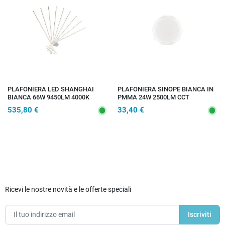
PLAFONIERA LED SHANGHAI
PLAFONIERA SINOPE BIANCA IN
BIANCA 66W 9450LM 4000K
PMMA 24W 2500LM CCT
120X100X25CM
3000/4000/6500K 38,5X11CM
535,80 €
33,40 €
Ricevi le nostre novità e le offerte speciali