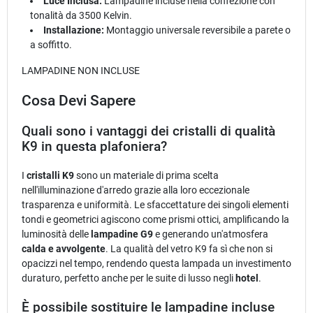
Luce Inclusa:
Lampadine incluse nella confezione con
tonalità da 3500 Kelvin.
Installazione:
Montaggio universale reversibile a parete o
a soffitto.
LAMPADINE NON INCLUSE
Cosa Devi Sapere
Quali sono i vantaggi dei cristalli di qualità
K9 in questa plafoniera?
I
cristalli K9
sono un materiale di prima scelta
nell'illuminazione d'arredo grazie alla loro eccezionale
trasparenza e uniformità. Le sfaccettature dei singoli elementi
tondi e geometrici agiscono come prismi ottici, amplificando la
luminosità delle
lampadine G9
e generando un'atmosfera
calda e avvolgente
. La qualità del vetro K9 fa sì che non si
opacizzi nel tempo, rendendo questa lampada un investimento
duraturo, perfetto anche per le suite di lusso negli
hotel
.
È possibile sostituire le lampadine incluse