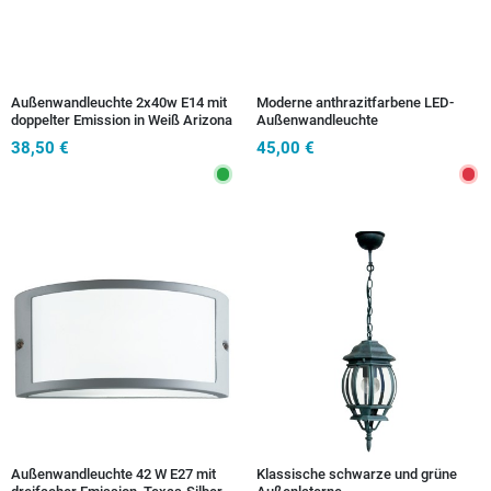
Außenwandleuchte 2x40w E14 mit
Moderne anthrazitfarbene LED-
doppelter Emission in Weiß Arizona
Außenwandleuchte
38,50 €
45,00 €
Außenwandleuchte 42 W E27 mit
Klassische schwarze und grüne