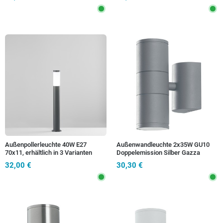
Außenpollerleuchte 40W E27
Außenwandleuchte 2x35W GU10
70x11, erhältlich in 3 Varianten
Doppelemission Silber Gazza
32,00 €
30,30 €