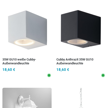
35W GU10 weiße Cubby-
Cubby Anthrazit 35W GU10
Außenwandleuchte
Außenwandleuchte
18,60 €
18,60 €