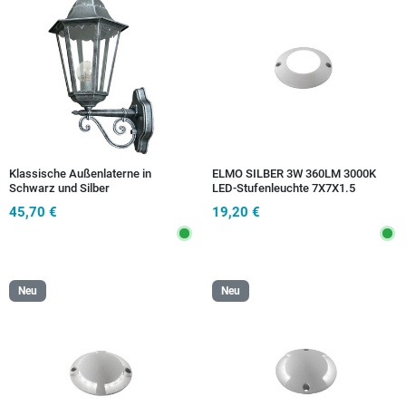
Klassische Außenlaterne in
ELMO SILBER 3W 360LM 3000K
Schwarz und Silber
LED-Stufenleuchte 7X7X1.5
IP54CM
45,70 €
19,20 €
Neu
Neu