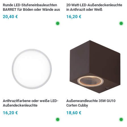
Runde LED-Stufeneinbauleuchten
20-Watt-LED-Außendeckenleuchte
BARRET für Böden oder Wände aus
in Anthrazit oder Weiß
Aluminium mit 3000K-Nickel-Finish
20,40 €
16,20 €
Anthrazitfarbene oder weiße LED-
Außenwandleuchte 35W GU10
Außendeckenleuchte
Corten Cubby
16,20 €
18,60 €