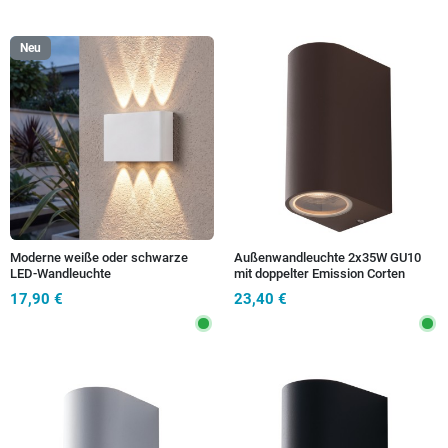
Neu
Moderne weiße oder schwarze
Außenwandleuchte 2x35W GU10
LED-Wandleuchte
mit doppelter Emission Corten
Simply
17,90 €
23,40 €