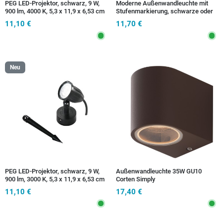
PEG LED-Projektor, schwarz, 9 W,
Moderne Außenwandleuchte mit
900 lm, 4000 K, 5,3 x 11,9 x 6,53 cm
Stufenmarkierung, schwarze oder
weiße LED
11,10 €
11,70 €
Neu
PEG LED-Projektor, schwarz, 9 W,
Außenwandleuchte 35W GU10
900 lm, 3000 K, 5,3 x 11,9 x 6,53 cm
Corten Simply
11,10 €
17,40 €