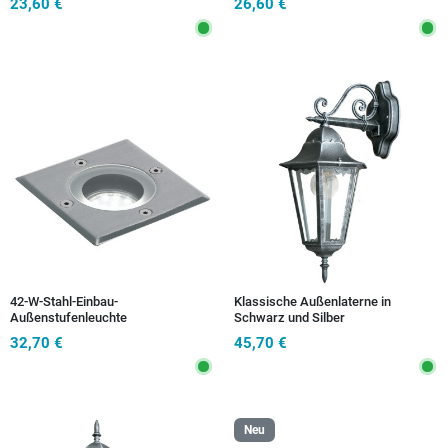
23,60 €
26,60 €
42-W-Stahl-Einbau-
Klassische Außenlaterne in
Außenstufenleuchte
Schwarz und Silber
32,70 €
45,70 €
Neu