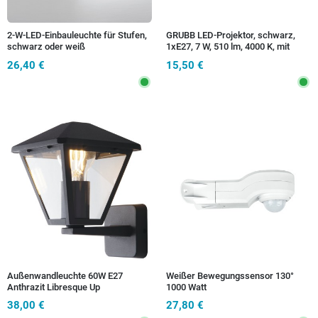
2-W-LED-Einbauleuchte für Stufen,
GRUBB LED-Projektor, schwarz,
schwarz oder weiß
1xE27, 7 W, 510 lm, 4000 K, mit
Erdspieß, 9,3 x 11,7 x 15,3 cm
26,40 €
15,50 €
Außenwandleuchte 60W E27
Weißer Bewegungssensor 130°
Anthrazit Libresque Up
1000 Watt
38,00 €
27,80 €