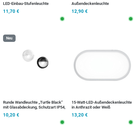
LED-Einbau-Stufenleuchte
Außendeckenleuchte
11,70 €
12,90 €
Neu
Runde Wandleuchte „Turtle Black“
15-Watt-LED-Außendeckenleuchte
mit Glasabdeckung, Schutzart IP54,
in Anthrazit oder Weiß
1xE27, 185 x 185 x 105 mm
10,20 €
13,20 €