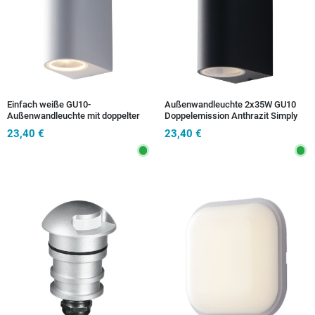
Einfach weiße GU10-
Außenwandleuchte 2x35W GU10
Außenwandleuchte mit doppelter
Doppelemission Anthrazit Simply
Emission, 2 x 35 W
23,40 €
23,40 €