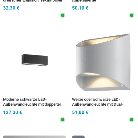
dreifacher Emission, Texas-Silber
Außenlaterne
32,30 €
50,10 €
Moderne schwarze LED-
Weiße oder schwarze LED-
Außenwandleuchte mit doppelter
Außenwandleuchte mit Dual-
Lichtabstrahlung
Emission
127,30 €
51,80 €