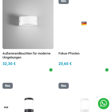
Neu
Außenwandleuchten für moderne
Fokus-Pfosten
Umgebungen
32,30 €
20,60 €
Neu
Neu