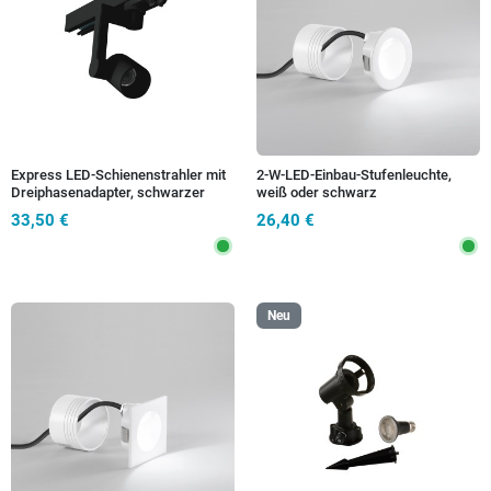
Express LED-Schienenstrahler mit
2-W-LED-Einbau-Stufenleuchte,
Dreiphasenadapter, schwarzer
weiß oder schwarz
E27-Anschluss, max. 42 W
33,50 €
26,40 €
Neu