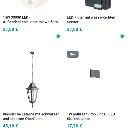
14W 3000K LED-
LED-Fluter mit wasserdichtem
Außendeckenleuchte mit weißem
Sensor
Sensy-Sensor
27,80 €
37,00 €
Neu
Klassische Laterne mit schwarzer
1W anthrazit IP65 Einbau-LED-
und silberner Oberfläche
Stufenleuchte
45,10 €
17,70 €