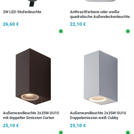
2W LED-Stufenleuchte
Anthrazitfarbene oder weiße
quadratische Außendeckenleuchte
26,60 €
22,10 €
Außenwandleuchte 2x35W GU10
Außenwandleuchte 2x35W GU10
mit doppelter Emission Corten
Doppelemission weiß Cubby
Cubby
25,10 €
25,10 €