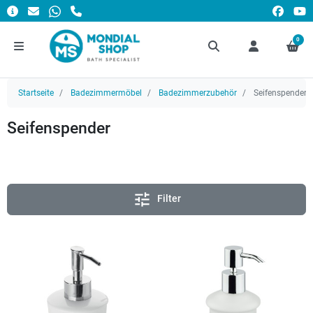
0
Startseite
Badezimmermöbel
Badezimmerzubehör
Seifenspender
Seifenspender
tune
Filter