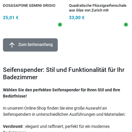
DOSASAPONE GEMINI GRIGIO
Quadratische Flüssigseifenschale
aus Glas von Zurich mit
Chromoberfläche
25,01 €
33,00 €
arrow_upward
Zum Seitenanfang
Seifenspender: Stil und Funktionalität für Ihr
Badezimmer
Wählen Sie den perfekten Seifenspender für Ihren Stil und Ihre
Bedürfnisse!
In unserem Online-Shop finden Sie eine große Auswahl an
Seifenspendern in unterschiedlichen Ausführungen und Materialien:
Verchromt
: elegant und raffiniert, perfekt für ein modernes