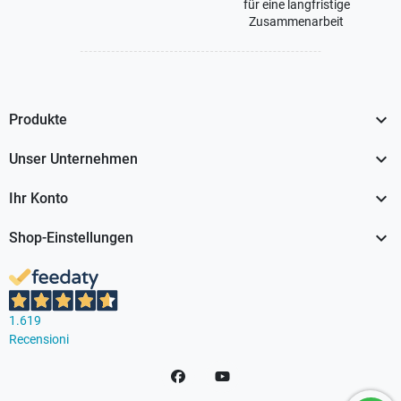
für eine langfristige
Zusammenarbeit

Produkte

Unser Unternehmen

Ihr Konto

Shop-Einstellungen
1.619
Recensioni
Facebook
YouTube