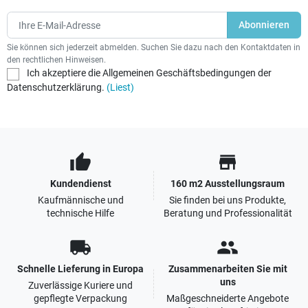
Sie können sich jederzeit abmelden. Suchen Sie dazu nach den Kontaktdaten in
den rechtlichen Hinweisen.
Ich akzeptiere die Allgemeinen Geschäftsbedingungen der
Datenschutzerklärung.
(Liest)
thumb_up
store
Kundendienst
160 m2 Ausstellungsraum
Kaufmännische und
Sie finden bei uns Produkte,
technische Hilfe
Beratung und Professionalität
local_shipping
people
Schnelle Lieferung in Europa
Zusammenarbeiten Sie mit
uns
Zuverlässige Kuriere und
gepflegte Verpackung
Maßgeschneiderte Angebote