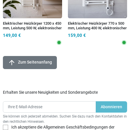
Elektrischer Heizkörper 1200 x 450
Elektrischer Heizkörper 770 x 500
mm, Leistung 500 W, elektronischer
mm, Leistung 400 W, elektronischer
Thermostat
Thermostat
149,00 €
159,00 €
arrow_upward
Zum Seitenanfang
Erhalten Sie unsere Neuigkeiten und Sonderangebote
Sie können sich jederzeit abmelden. Suchen Sie dazu nach den Kontaktdaten in
den rechtlichen Hinweisen.
Ich akzeptiere die Allgemeinen Geschäftsbedingungen der