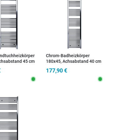
dtuchheizkörper
Chrom-Badheizkörper
chsabstand 45 cm
180x45, Achsabstand 40 cm
€
177,90 €