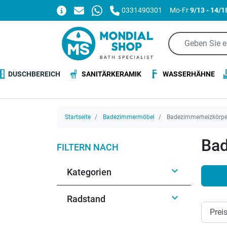
0331490301
Mo-Fr
9/13 - 14/1
DUSCHBEREICH
SANITÄRKERAMIK
WASSERHÄHNE
Startseite
Badezimmermöbel
Badezimmerheizkörpe
Bad
FILTERN NACH

Kategorien

Radstand