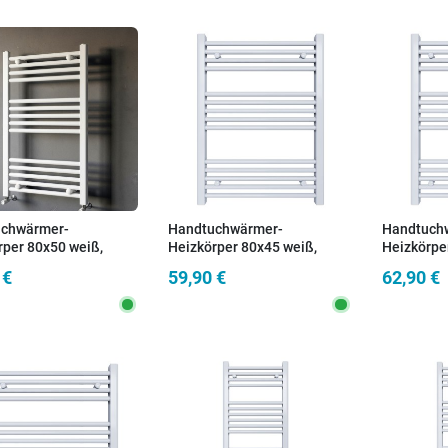
chwärmer-
Handtuchwärmer-
Handtuch
rper 80x50 weiß,
Heizkörper 80x45 weiß,
Heizkörpe
stand 45 cm
Achsabstand 40 cm
Achsabsta
 €
59,90 €
62,90 €