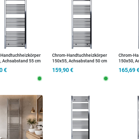
Handtuchheizkörper
Chrom-Handtuchheizkörper
Chrom-Han
, Achsabstand 55 cm
150x55, Achsabstand 50 cm
150x50, A
0 €
159,90 €
165,69 