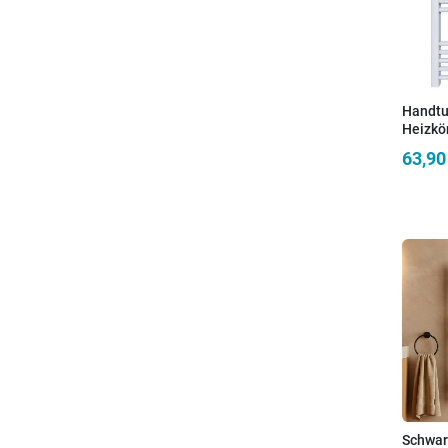
Handtu
Heizkö
Achsab
63,90
Schwar