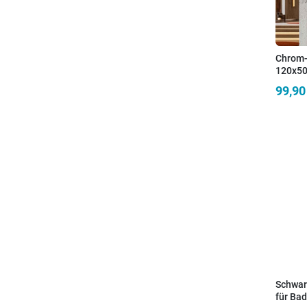
Chrom-
120x50
99,90
Schwar
für Ba