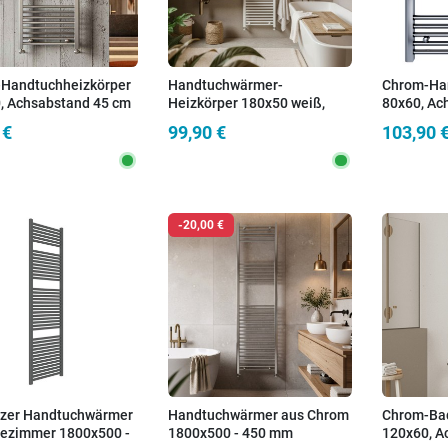
Handtuchheizkörper
Handtuchwärmer-
Chrom-Han
, Achsabstand 45 cm
Heizkörper 180x50 weiß,
80x60, Ac
Achsabstand 45 cm
 €
99,90 €
103,90 
-20,00 €
zer Handtuchwärmer
Handtuchwärmer aus Chrom
Chrom-Bad
dezimmer 1800x500 -
1800x500 - 450 mm
120x60, A