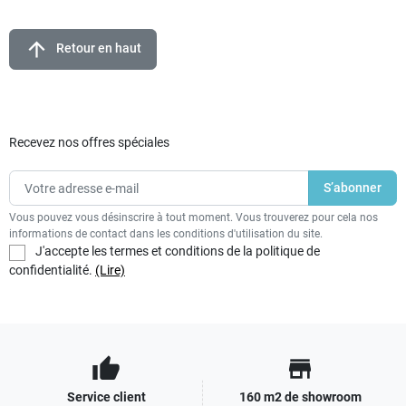
arrow_upward
Retour en haut
Recevez nos offres spéciales
Vous pouvez vous désinscrire à tout moment. Vous trouverez pour cela nos
informations de contact dans les conditions d'utilisation du site.
J'accepte les termes et conditions de la politique de
confidentialité.
(Lire)
thumb_up
store
Service client
160 m2 de showroom