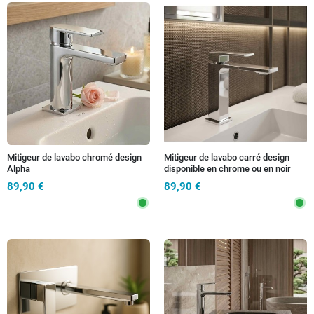
Mitigeur de lavabo chromé design
Mitigeur de lavabo carré design
Alpha
disponible en chrome ou en noir
89,90 €
89,90 €