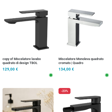
copy of Miscelatore lavabo
Miscelatore Monoleva quadrato
quadrato di design TBOL
cromato | Quadro
129,00 €
134,00 €
-23%