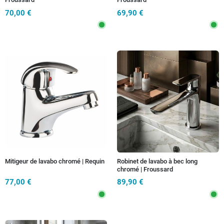
70,00 €
69,90 €
Mitigeur de lavabo chromé | Requin
Robinet de lavabo à bec long
chromé | Froussard
77,00 €
89,90 €