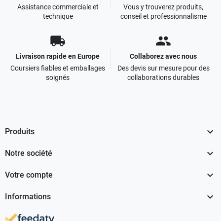
Assistance commerciale et
Vous y trouverez produits,
technique
conseil et professionnalisme
local_shipping
people
Livraison rapide en Europe
Collaborez avec nous
Coursiers fiables et emballages
Des devis sur mesure pour des
soignés
collaborations durables

Produits

Notre société

Votre compte

Informations