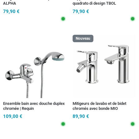
ALPHA
quadrato di design TBOL
79,90 €
79,90 €
Nouveau
Ensemble bain avec douche duplex
Mitigeurs de lavabo et de bidet
chromée | Requin
chromés avec bonde MIO
109,00 €
89,90 €