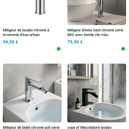
Mitigeur de lavabo chromé à
Mitigeur d'évier haut chromé série
économie d'eau urbain
MIO avec bonde clic-clac
98,90 €
79,90 €
Mitigeur de bidet chromé poli série
copy of Miscelatore lavabo