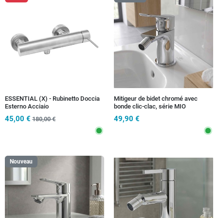
ESSENTIAL (X) - Rubinetto Doccia
Mitigeur de bidet chromé avec
Esterno Acciaio
bonde clic-clac, série MIO
45,00 €
49,90 €
180,00 €
Nouveau