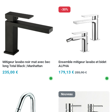
-30%
Mitigeur lavabo noir mat avec bec
Ensemble mitigeur lavabo et bidet
long Total Black | Manhattan
ALPHA
235,00 €
179,13 €
255,90 €
Nouveau