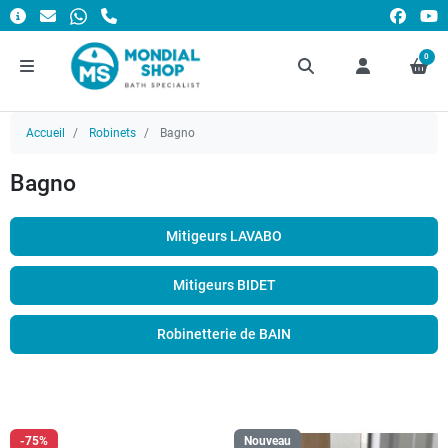
0
Accueil
Robinets
Bagno
Bagno
Mitigeurs LAVABO
Mitigeurs BIDET
Robinetterie de BAIN
-75%
Nouveau