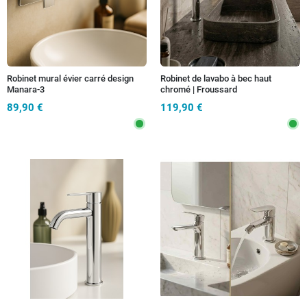
Robinet mural évier carré design
Robinet de lavabo à bec haut
Manara-3
chromé | Froussard
89,90 €
119,90 €