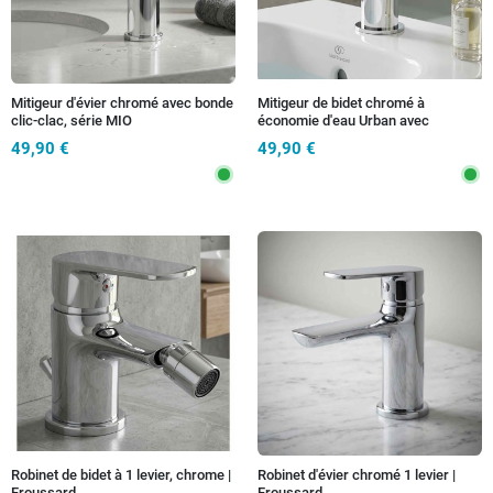
Mitigeur d'évier chromé avec bonde
Mitigeur de bidet chromé à
clic-clac, série MIO
économie d'eau Urban avec
cartouche progressive
49,90 €
49,90 €
Robinet de bidet à 1 levier, chrome |
Robinet d'évier chromé 1 levier |
Froussard
Froussard