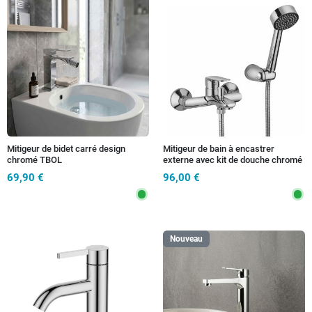
Mitigeur de bidet carré design
Mitigeur de bain à encastrer
chromé TBOL
externe avec kit de douche chromé
| Froussard
69,90 €
96,00 €
Nouveau