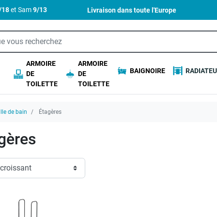
4/18
et Sam
9/13
Livraison dans toute l'
Europe
ARMOIRE
ARMOIRE
BAIGNOIRE
RADIATE
DE
DE
TOILETTE
TOILETTE
lle de bain
Étagères
gères