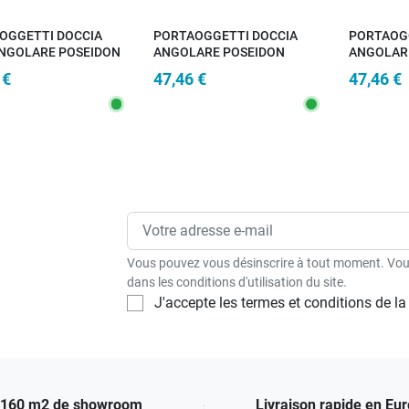
OGGETTI DOCCIA
PORTAOGGETTI DOCCIA
PORTAOG
NGOLARE POSEIDON
ANGOLARE POSEIDON
ANGOLAR
ATO
CROMATO/NERO
CROMAT
 €
47,46 €
47,46 €
Vous pouvez vous désinscrire à tout moment. Vous
dans les conditions d'utilisation du site.
J'accepte les termes et conditions de la 
160 m2 de showroom
Livraison rapide en Eu