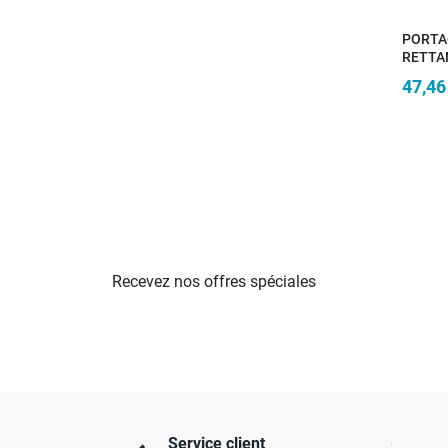
PORTA
RETTA
CROM
47,46
Recevez nos offres spéciales
Service client