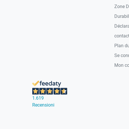
Zone D
Durabil
Déclara
contac
Plan du
Se con
Mon c
1.619
Recensioni