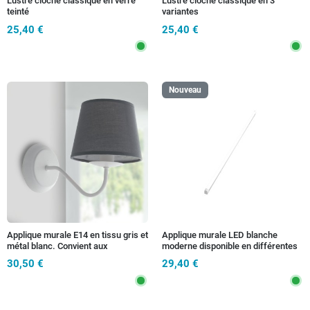
Lustre cloche classique en verre
Lustre cloche classique en 3
teinté
variantes
25,40 €
25,40 €
Nouveau
Applique murale E14 en tissu gris et
Applique murale LED blanche
métal blanc. Convient aux
moderne disponible en différentes
chambres et aux salons.
tailles
30,50 €
29,40 €