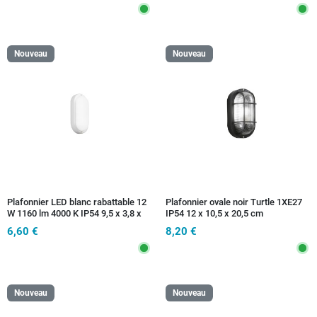
Nouveau
Nouveau
Plafonnier LED blanc rabattable 12
Plafonnier ovale noir Turtle 1XE27
W 1160 lm 4000 K IP54 9,5 x 3,8 x
IP54 12 x 10,5 x 20,5 cm
19,5 cm
6,60 €
8,20 €
Nouveau
Nouveau