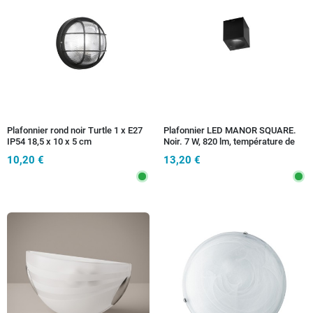
Plafonnier rond noir Turtle 1 x E27
Plafonnier LED MANOR SQUARE.
IP54 18,5 x 10 x 5 cm
Noir. 7 W, 820 lm, température de
couleur 3000-4200-6500 K,
10,20 €
13,20 €
dimensions : 9 x 9 x 10 cm.