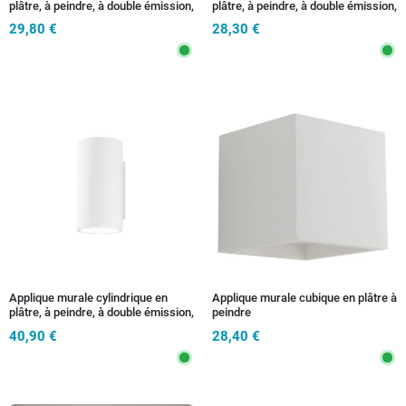
plâtre, à peindre, à double émission,
plâtre, à peindre, à double émission,
idéale pour les chambres, les
adaptée aux couloirs et aux
29,80 €
28,30 €
couloirs et les salons, G9
chambres, 2 x GU10
Applique murale cylindrique en
Applique murale cubique en plâtre à
plâtre, à peindre, à double émission,
peindre
adaptée aux chambres et aux
40,90 €
28,40 €
couloirs, 2 x GU10