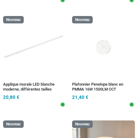
Nouveau
Nouveau
Applique murale LED blanche
Plafonnier Penelope blanc en
moderne, différentes tailles
PMMA 16W 1500LM CCT
3000/4000/6500K 29X10CM
20,80 €
21,40 €
Nouveau
Nouveau