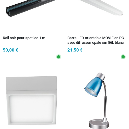
Rail noir pour spot led 1 m
Barre LED orientable MOVIE en PC
avec diffuseur opale cm 56L blanc
10W
50,00 €
21,50 €