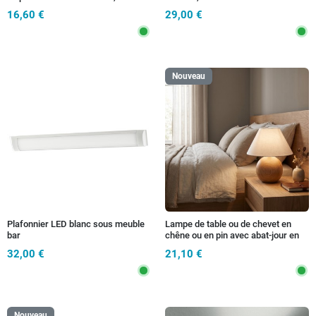
16,60 €
29,00 €
Nouveau
Plafonnier LED blanc sous meuble
Lampe de table ou de chevet en
bar
chêne ou en pin avec abat-jour en
tissu blanc 1XE14
32,00 €
21,10 €
Nouveau