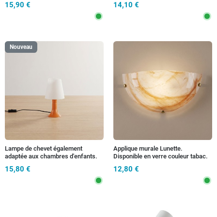
15,90 €
14,10 €
Nouveau
Lampe de chevet également
Applique murale Lunette.
adaptée aux chambres d'enfants.
Disponible en verre couleur tabac.
Disponible en 5 variantes 1XE14
Convient aux salons, couloirs et
15,80 €
12,80 €
bars. Culot E27.