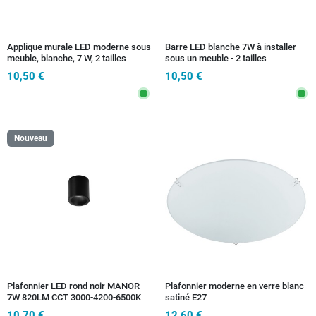
Applique murale LED moderne sous
Barre LED blanche 7W à installer
meuble, blanche, 7 W, 2 tailles
sous un meuble - 2 tailles
10,50 €
10,50 €
Nouveau
Plafonnier LED rond noir MANOR
Plafonnier moderne en verre blanc
7W 820LM CCT 3000-4200-6500K
satiné E27
9X10 CM
10,70 €
12,60 €