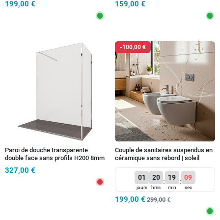
199,00 €
159,00 €
-100,00 €
Paroi de douche transparente
Couple de sanitaires suspendus en
double face sans profils H200 8mm
céramique sans rebord | soleil
OSIRIDE
327,00 €
01
20
19
06
:
:
jours
hres
min
sec
199,00 €
299,00 €