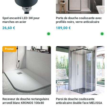
Spot encastré LED 3W pour
Porte de douche coulissante avec
marches en acier
profilés noirs, verre anticalcaire
LAGOA 6 mm h195
26,60 €
189,00 €
Promo!
Receveur de douche rectangulaire
Paroi de douche coulissante
arrondi blanc KRONOS 100x80
anticalcaire double face MELISSA
80x100
3.0 8mm