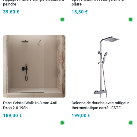
peindre
plâtre
39,60 €
18,30 €
Paroi Cristal Walk-In 8 mm Anti
Colonne de douche avec mitigeur
Drop 2.0 198h
thermostatique carré | ESTE
189,00 €
199,00 €