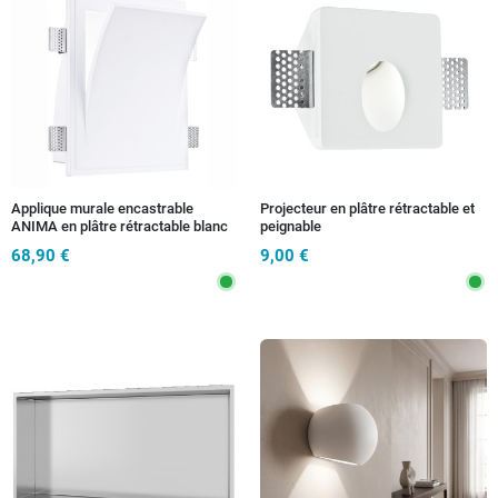
Applique murale encastrable
Projecteur en plâtre rétractable et
ANIMA en plâtre rétractable blanc
peignable
à peindre 2xE14 max 13W
68,90 €
9,00 €