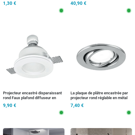
1,30 €
40,90 €
Projecteur encastré disparaissant
La plaque de plâtre encastrée par
rond Faux plafond diffuseur en
projecteur rond réglable en métal
verre à peindre GU10
chromé a mené la lumière chaude
9,90 €
7,40 €
de 6 watts