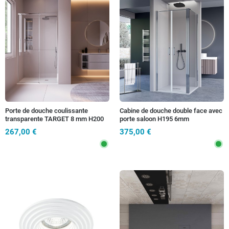
Porte de douche coulissante
Cabine de douche double face avec
transparente TARGET 8 mm H200
porte saloon H195 6mm
mm
anticalcaire Dobla
267,00 €
375,00 €