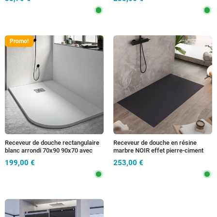
Promo!
Receveur de douche rectangulaire
Receveur de douche en résine
blanc arrondi 70x90 90x70 avec
marbre NOIR effet pierre-ciment
évacuation libre - KRONOS
MAKA
199,00 €
253,00 €