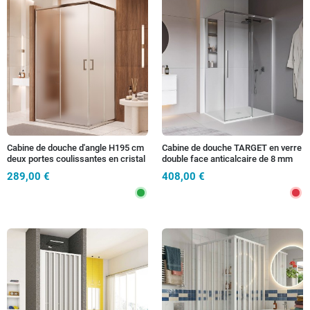
Cabine de douche d'angle H195 cm
Cabine de douche TARGET en verre
deux portes coulissantes en cristal
double face anticalcaire de 8 mm
Adry mat 6 mm
de hauteur et 200 cm de hauteur
289,00 €
408,00 €