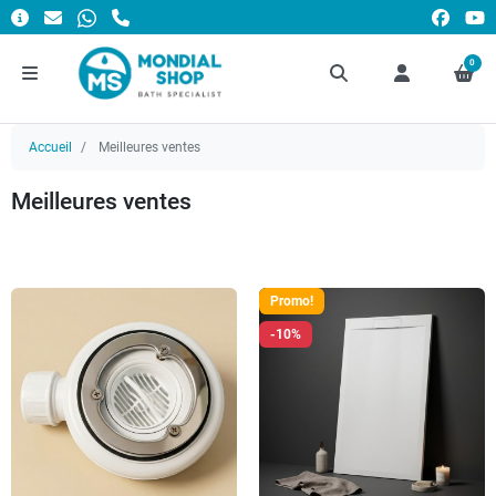
0
Accueil
Meilleures ventes
Meilleures ventes
Promo!
-10%