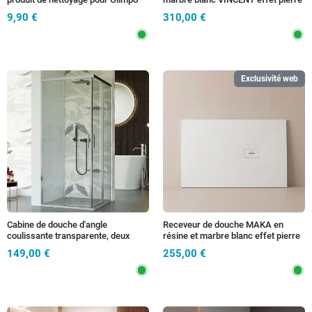
Docce douche
ciment
9,90 €
310,00 €
Exclusivité web
Cabine de douche d'angle
Receveur de douche MAKA en
coulissante transparente, deux
résine et marbre blanc effet pierre
côtés, 6mm, H195cm, UNICO
ciment
149,00 €
255,00 €