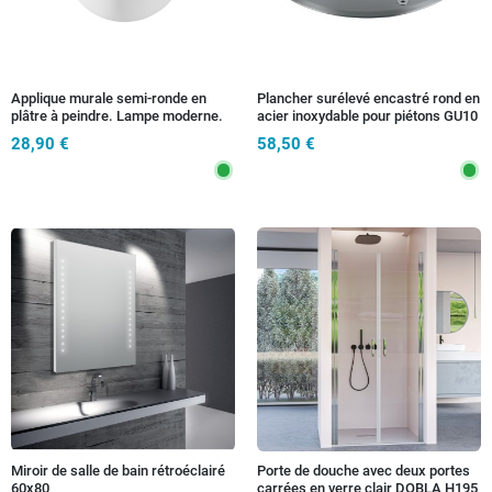
Applique murale semi-ronde en
Plancher surélevé encastré rond en
plâtre à peindre. Lampe moderne.
acier inoxydable pour piétons GU10
Disponible en 2 tailles. Convient aux
28,90 €
58,50 €
chambres et aux couloirs. C
Miroir de salle de bain rétroéclairé
Porte de douche avec deux portes
60x80
carrées en verre clair DOBLA H195