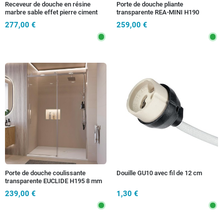
Receveur de douche en résine
Porte de douche pliante
marbre sable effet pierre ciment
transparente REA-MINI H190
VINCENT
277,00 €
259,00 €
Porte de douche coulissante
Douille GU10 avec fil de 12 cm
transparente EUCLIDE H195 8 mm
anticalcaire
239,00 €
1,30 €