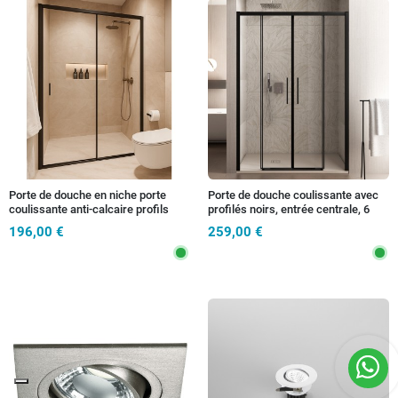
Porte de douche en niche porte
Porte de douche coulissante avec
coulissante anti-calcaire profils
profilés noirs, entrée centrale, 6
noirs h195 6mm AGATA
mm h195, anticalcaire LAGOA
196,00 €
259,00 €