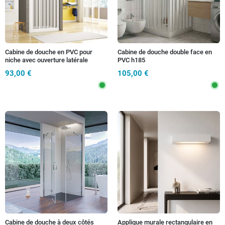
Cabine de douche en PVC pour
Cabine de douche double face en
niche avec ouverture latérale
PVC h185
pliante h 185
93,00 €
105,00 €
Cabine de douche à deux côtés
Applique murale rectangulaire en