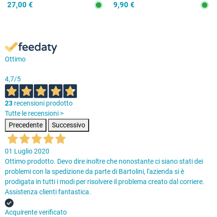
27,00 €
9,90 €
Ottimo
4,7
/5
23
recensioni prodotto
Tutte le recensioni >
Precedente
Successivo
01 Luglio 2020
Ottimo prodotto. Devo dire inoltre che nonostante ci siano stati dei
problemi con la spedizione da parte di Bartolini, l'azienda si è
prodigata in tutti i modi per risolvere il problema creato dal corriere.
Assistenza clienti fantastica.
Acquirente verificato