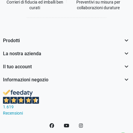
Corrieri di fiducia ed imballi ben
Preventivi su misura per
curati
collaborazioni durature

Prodotti

La nostra azienda

Il tuo account

Informazioni negozio
1.619
Recensioni
Facebook
YouTube
Instagram