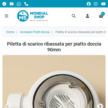
0
Home
Accessori Piatti doccia
Piletta di scarico ribassata per piatto 
Piletta di scarico ribassata per piatto doccia
90mm
keyboard_arrow_left
keyboard_arrow_right