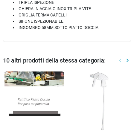
TRIPLA ISPEZIONE
GHIERA IN ACCIAIO INOX TRIPLA VITE
GRIGLIA FERMA CAPELLI
SIFONE ISPEZIONABILE
INGOMBRO 58MM SOTTO PIATTO DOCCIA
10 altri prodotti della stessa categoria:
keyboard_arrow_left
keyboard_arrow_right
Preced
Suc