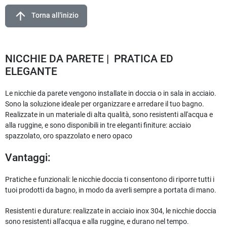
arrow_upward
Torna all'inizio
NICCHIE DA PARETE | PRATICA ED
ELEGANTE
Le nicchie da parete vengono installate in doccia o in sala in acciaio.
Sono la soluzione ideale per organizzare e arredare il tuo bagno.
Realizzate in un materiale di alta qualità, sono resistenti all'acqua e
alla ruggine, e sono disponibili in tre eleganti finiture: acciaio
spazzolato, oro spazzolato e nero opaco
Vantaggi:
Pratiche e funzionali: le nicchie doccia ti consentono di riporre tutti i
tuoi prodotti da bagno, in modo da averli sempre a portata di mano.
Resistenti e durature: realizzate in acciaio inox 304, le nicchie doccia
sono resistenti all'acqua e alla ruggine, e durano nel tempo.