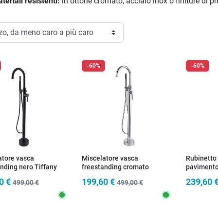
teriali resistenti:
in ottone cromato, acciaio inox o finiture di p
-60%
-60%
atore vasca
Miscelatore vasca
Rubinetto
nding nero Tiffany
freestanding cromato
pavimento
Tiffany
quadrata
0 €
199,60 €
239,60 
499,00 €
499,00 €