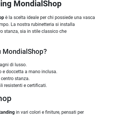
ding MondialShop
op
è la scelta ideale per chi possiede una vasca
empo. La nostra rubinetteria si installa
 stanza, sia in stile classico che
su MondialShop?
bagni di lusso.
 e doccetta a mano inclusa.
 centro stanza.
 resistenti e certificati.
Shop
tanding
in vari colori e finiture, pensati per