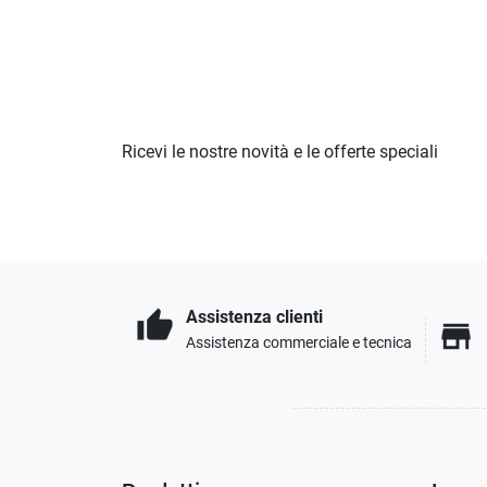
Ricevi le nostre novità e le offerte speciali
Assistenza clienti
thumb_up
store
Assistenza commerciale e tecnica