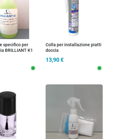
e specifico per
Colla per installazione piatti
cia BRILLIANT K1
doccia
13,90 €