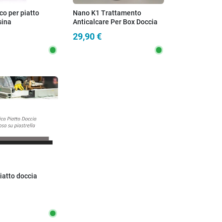
cco per piatto
Nano K1 Trattamento
sina
Anticalcare Per Box Doccia
Olimpo Docce
29,90 €
Piatto doccia