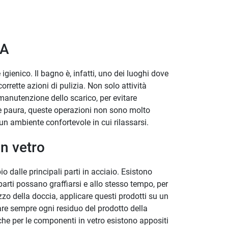
IA
ienico. Il bagno è, infatti, uno dei luoghi dove
orrette azioni di pulizia. Non solo attività
manutenzione dello scarico, per evitare
ente paura, queste operazioni non sono molto
e un ambiente confortevole in cui rilassarsi.
n vetro
alle principali parti in acciaio. Esistono
i parti possano graffiarsi e allo stesso tempo, per
zzo della doccia, applicare questi prodotti su un
gare sempre ogni residuo del prodotto della
he per le componenti in vetro esistono appositi