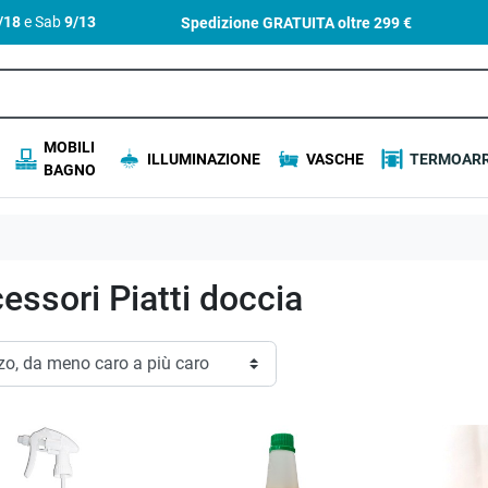
4/18
e Sab
9/13
Spedizione GRATUITA oltre
299 €
MOBILI
ILLUMINAZIONE
VASCHE
TERMOARR
BAGNO
essori Piatti doccia