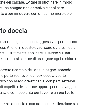
ne del calcare. Evitare di strofinare in modo
zzare una spugna non abrasiva e applicare i
nuto e poi rimuovere con un panno morbido o in
tto doccia
tti sono in genere poco aggressivi e permettono
occia. Anche in questo caso, sono da prediligere
are. È sufficiente applicare le stesse su una
e, ricordarsi sempre di asciugare ogni residuo di
orretto ricambio dell’aria in bagno, aprendo
e porte scorrevoli del box doccia aperte.
ico con maggiore efficacia, con parti estraibili
 di capelli o del sapone oppure per un lavaggio
ersare con regolarità per favorire un più facile
tilizza la doccia e con particolare attenzione sia