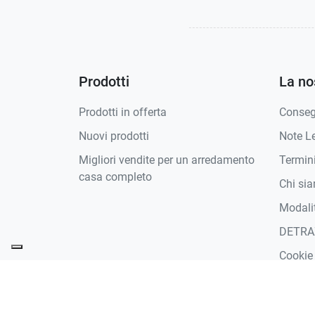
Prodotti
La no
Prodotti in offerta
Conse
Nuovi prodotti
Note Le
Migliori vendite per un arredamento
Termini
casa completo
Chi si
Modali
DETRA
Cookie
Termini
Zone D