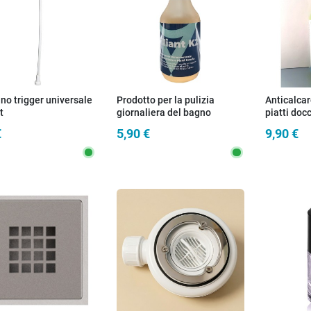
no trigger universale
Prodotto per la pulizia
Anticalcar
t
giornaliera del bagno
piatti doc
BRILLIANT K2
€
5,90 €
9,90 €