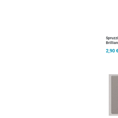
Spruzzi
Brillian
2,90 