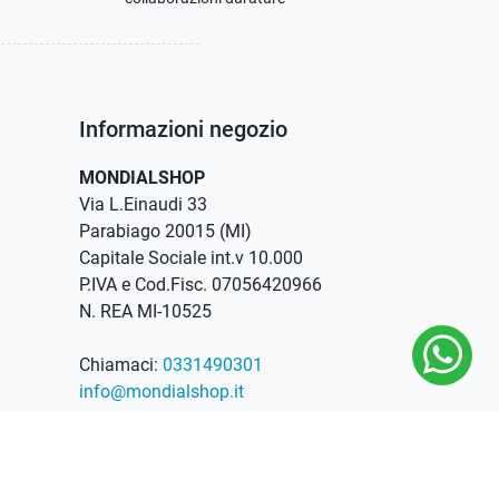
Informazioni negozio
MONDIALSHOP
Via L.Einaudi 33
Parabiago 20015 (MI)
Capitale Sociale int.v 10.000
P.IVA e Cod.Fisc. 07056420966
N. REA MI-10525
Chiamaci:
0331490301
info@mondialshop.it
Orari apertura