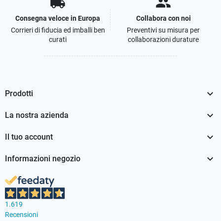
local_shipping
people
Consegna veloce in Europa
Collabora con noi
Corrieri di fiducia ed imballi ben
Preventivi su misura per
curati
collaborazioni durature

Prodotti

La nostra azienda

Il tuo account

Informazioni negozio
1.619
Recensioni