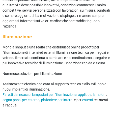
qualitativi e dove possibile innovativi, condizioni commerciali molto
competitive, servizi personalizzati con lavorazioni su misura, puntuali
e sempre aggiornati. La motivazione ci spinge a rimanere sempre
aggiornati, informati sui valori cardine che contraddistinguono
l’azienda.
Illuminazione
Mondialshop.it è una realtà che distribuisce online prodotti per
l’illuminazione di interni ed esterni. Illuminazione tecnica per negozi e
vetrine. Il mercato continua a cambiare e noi continuiamo a seguire le
più innovative tecniche di illuminazione. Spedizione rapida e sicura.
Numerose soluzioni per l’illuminazione
Assistenza telefonica dedicata al supporto tecnico e allo sviluppo di
nuovi impianti di illuminazione.
Faretti da incasso
,
lampadari per l’illuminazione
,
applique
,
lampioni
,
segna passi per esterno
,
plafoniere per interni
e per
esterni
resistenti
all’acqua