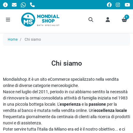
0
Home
Chi siamo
Chi siamo
Mondialshop.it è un sito eCommerce specializzato nella vendita
online di diverse categorie merceologiche.
Nasce nel luglio del 2011, periodo in cui abbiamo sentito la necessità
di rinnovare la ormai consolidata attività di famiglia iniziata nel 1983
in una piccola bottega locale. L'
esperienza
e la
passione
per la
vendita al banco è mutata nella vendita online. Un'
eccellenza locale
frequentata giornalmente da centinaia di clienti alla ricerca di prodotti
nuovi e di assistenza.
Poter servire tutta l'Italia da Milano era ed è il nostro obiettivo... e ci