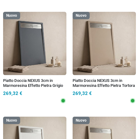
Nuovo
Nuovo
Piatto Doccia NEXUS 3cm in
Piatto Doccia NEXUS 3cm in
Marmoresina Effetto Pietra Grigio
Marmoresina Effetto Pietra Tortora
Scuro con Griglia Inox
con Griglia Inox
269,32 €
269,32 €
Nuovo
Nuovo