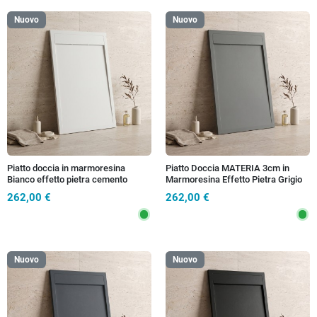
Nuovo
Nuovo
Piatto doccia in marmoresina
Piatto Doccia MATERIA 3cm in
Bianco effetto pietra cemento
Marmoresina Effetto Pietra Grigio
MATERIA
Chiaro - Scarico Totale
262,00 €
262,00 €
Nuovo
Nuovo