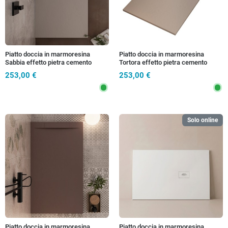
Piatto doccia in marmoresina
Piatto doccia in marmoresina
Sabbia effetto pietra cemento
Tortora effetto pietra cemento
MAKA
MAKA
253,00 €
253,00 €
Solo online
Piatto doccia in marmoresina
Piatto doccia in marmoresina