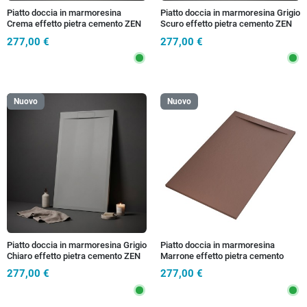
Piatto doccia in marmoresina
Piatto doccia in marmoresina Grigio
Crema effetto pietra cemento ZEN
Scuro effetto pietra cemento ZEN
277,00 €
277,00 €
Nuovo
Nuovo
Piatto doccia in marmoresina Grigio
Piatto doccia in marmoresina
Chiaro effetto pietra cemento ZEN
Marrone effetto pietra cemento
ZEN
277,00 €
277,00 €