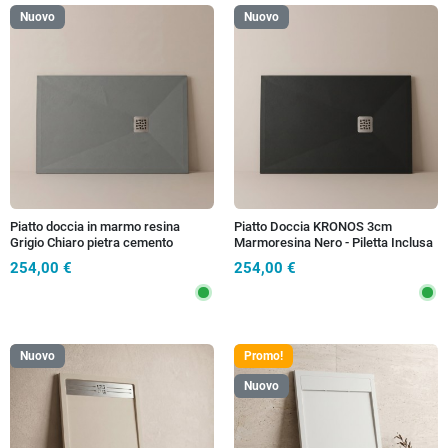
Nuovo
Nuovo
Piatto doccia in marmo resina
Piatto Doccia KRONOS 3cm
Grigio Chiaro pietra cemento
Marmoresina Nero - Piletta Inclusa
KRONOS
254,00 €
254,00 €
Nuovo
Promo!
Nuovo