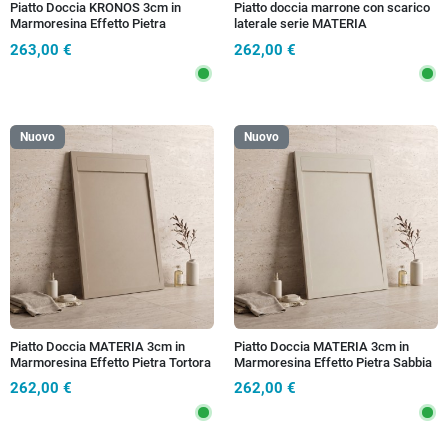
Piatto Doccia KRONOS 3cm in
Piatto doccia marrone con scarico
Marmoresina Effetto Pietra
laterale serie MATERIA
Marrone - Griglia Inox
263,00 €
262,00 €
Nuovo
Nuovo
Piatto Doccia MATERIA 3cm in
Piatto Doccia MATERIA 3cm in
Marmoresina Effetto Pietra Tortora
Marmoresina Effetto Pietra Sabbia
- Scarico Totale
- Scarico Totale
262,00 €
262,00 €