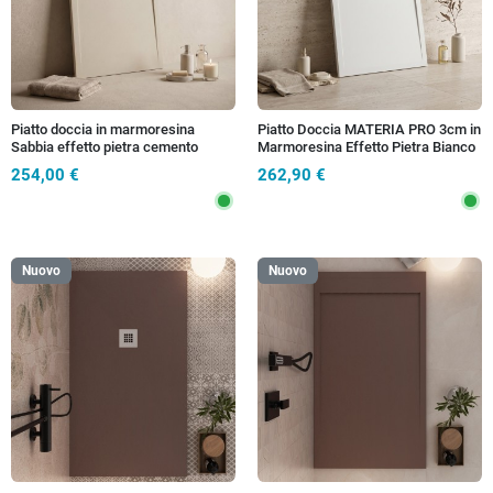
Piatto doccia in marmoresina
Piatto Doccia MATERIA PRO 3cm in
Sabbia effetto pietra cemento
Marmoresina Effetto Pietra Bianco
NEXUS
- Scarico Totale
254,00 €
262,90 €
Nuovo
Nuovo