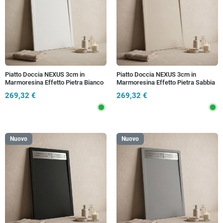
Piatto Doccia NEXUS 3cm in
Piatto Doccia NEXUS 3cm in
Marmoresina Effetto Pietra Bianco
Marmoresina Effetto Pietra Sabbia
con Griglia Inox
con Griglia Inox
269,32 €
269,32 €
Nuovo
Nuovo