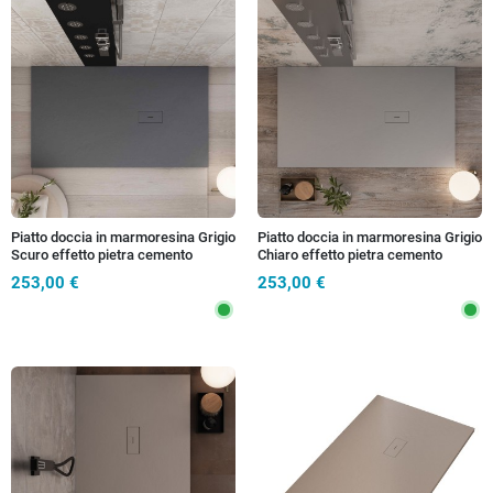
Piatto doccia in marmoresina Grigio
Piatto doccia in marmoresina Grigio
Scuro effetto pietra cemento
Chiaro effetto pietra cemento
MAKA
MAKA
253,00 €
253,00 €