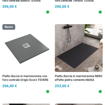
foro centrale Bianco TEVERE
foro centrale Tortora TEVERE
206,00 €
206,00 €
Nuovo
Piatto doccia in marmoresina con
Piatto doccia in marmoresina NERO
foro centrale Grigio Scuro TEVERE
effetto pietra cemento MAKA
206,00 €
253,00 €