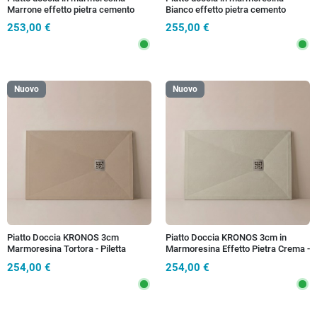
Marrone effetto pietra cemento
Bianco effetto pietra cemento
MAKA
MAKA
253,00 €
255,00 €
Nuovo
Nuovo
Piatto Doccia KRONOS 3cm
Piatto Doccia KRONOS 3cm in
Marmoresina Tortora - Piletta
Marmoresina Effetto Pietra Crema -
Inclusa
Griglia Inox
254,00 €
254,00 €