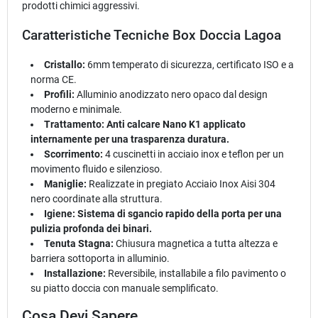
prodotti chimici aggressivi.
Caratteristiche Tecniche Box Doccia Lagoa
Cristallo:
6mm temperato di sicurezza, certificato ISO e a
norma CE.
Profili:
Alluminio anodizzato nero opaco dal design
moderno e minimale.
Trattamento:
Anti calcare Nano K1 applicato
internamente per una trasparenza duratura.
Scorrimento:
4 cuscinetti in acciaio inox e teflon per un
movimento fluido e silenzioso.
Maniglie:
Realizzate in pregiato Acciaio Inox Aisi 304
nero coordinate alla struttura.
Igiene:
Sistema di sgancio rapido della porta per una
pulizia profonda dei binari.
Tenuta Stagna:
Chiusura magnetica a tutta altezza e
barriera sottoporta in alluminio.
Installazione:
Reversibile, installabile a filo pavimento o
su piatto doccia con manuale semplificato.
Cosa Devi Sapere