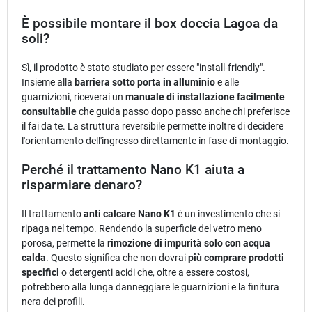
È possibile montare il box doccia Lagoa da
soli?
Sì, il prodotto è stato studiato per essere "install-friendly".
Insieme alla
barriera sotto porta in alluminio
e alle
guarnizioni, riceverai un
manuale di installazione facilmente
consultabile
che guida passo dopo passo anche chi preferisce
il fai da te. La struttura reversibile permette inoltre di decidere
l'orientamento dell'ingresso direttamente in fase di montaggio.
Perché il trattamento Nano K1 aiuta a
risparmiare denaro?
Il trattamento
anti calcare Nano K1
è un investimento che si
ripaga nel tempo. Rendendo la superficie del vetro meno
porosa, permette la
rimozione di impurità solo con acqua
calda
. Questo significa che non dovrai
più comprare prodotti
specifici
o detergenti acidi che, oltre a essere costosi,
potrebbero alla lunga danneggiare le guarnizioni e la finitura
nera dei profili.