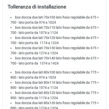
Tolleranza di installazione
box doccia due lati 70x100 lato fisso regolabile da 675 >
700 - lato porta da 974 a 1024
box doccia due lati 70x110 lato fisso regolabile da 675 >
700 - lato porta da 1074 a 1124
box doccia due lati 70x120 lato fisso regolabile da 675 >
700 - lato porta da 1174 a 1224
box doccia due lati 70x130 lato fisso regolabile da 675 >
700 - lato porta da 1274 a 1324
box doccia due lati 70x140 lato fisso regolabile da 675 >
700 - lato porta da 1374 a 1424
box doccia due lati 80x100 lato fisso regolabile da 775 >
800 - lato porta da 974 a 1024
box doccia due lati 80x110 lato fisso regolabile da 775 >
800 - lato porta da 1074 a 1124
box doccia due lati 80x120 lato fisso regolabile da 775 >
800 - lato porta da 1174 a 1224
box doccia due lati 80x130 lato fisso regolabile da 775 >
800 - lato porta da 1274 a 1324