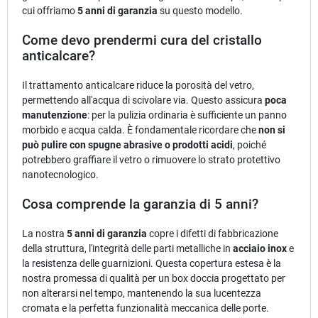
cui offriamo
5 anni di garanzia
su questo modello.
Come devo prendermi cura del cristallo
anticalcare?
Il trattamento anticalcare riduce la porosità del vetro,
permettendo all'acqua di scivolare via. Questo assicura
poca
manutenzione
: per la pulizia ordinaria è sufficiente un panno
morbido e acqua calda. È fondamentale ricordare che
non si
può pulire con spugne abrasive o prodotti acidi
, poiché
potrebbero graffiare il vetro o rimuovere lo strato protettivo
nanotecnologico.
Cosa comprende la garanzia di 5 anni?
La nostra
5 anni di garanzia
copre i difetti di fabbricazione
della struttura, l'integrità delle parti metalliche in
acciaio inox
e
la resistenza delle guarnizioni. Questa copertura estesa è la
nostra promessa di qualità per un box doccia progettato per
non alterarsi nel tempo, mantenendo la sua lucentezza
cromata e la perfetta funzionalità meccanica delle porte.