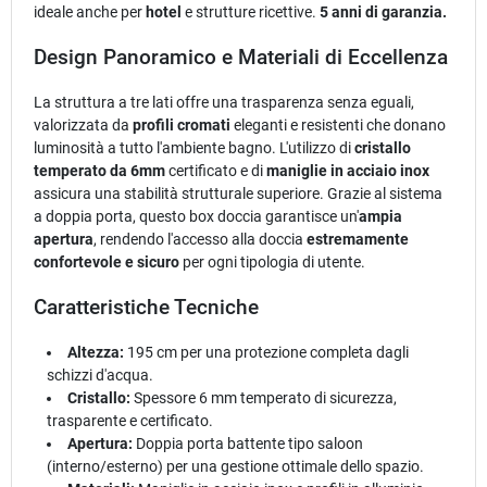
ideale anche per
hotel
e strutture ricettive.
5 anni di garanzia.
Design Panoramico e Materiali di Eccellenza
La struttura a tre lati offre una trasparenza senza eguali,
valorizzata da
profili cromati
eleganti e resistenti che donano
luminosità a tutto l'ambiente bagno. L'utilizzo di
cristallo
temperato da 6mm
certificato e di
maniglie in acciaio inox
assicura una stabilità strutturale superiore. Grazie al sistema
a doppia porta, questo box doccia garantisce un'
ampia
apertura
, rendendo l'accesso alla doccia
estremamente
confortevole e sicuro
per ogni tipologia di utente.
Caratteristiche Tecniche
Altezza:
195 cm per una protezione completa dagli
schizzi d'acqua.
Cristallo:
Spessore 6 mm temperato di sicurezza,
trasparente e certificato.
Apertura:
Doppia porta battente tipo saloon
(interno/esterno) per una gestione ottimale dello spazio.