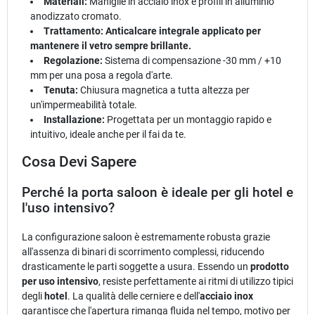
Materiali:
Maniglie in acciaio inox e profili in alluminio
anodizzato cromato.
Trattamento: Anticalcare integrale applicato per
mantenere il vetro sempre brillante.
Regolazione:
Sistema di compensazione -30 mm / +10
mm per una posa a regola d'arte.
Tenuta:
Chiusura magnetica a tutta altezza per
un'impermeabilità totale.
Installazione:
Progettata per un montaggio rapido e
intuitivo, ideale anche per il fai da te.
Cosa Devi Sapere
Perché la porta saloon è ideale per gli hotel e
l'uso intensivo?
La configurazione saloon è estremamente robusta grazie
all'assenza di binari di scorrimento complessi, riducendo
drasticamente le parti soggette a usura. Essendo un
prodotto
per uso intensivo
, resiste perfettamente ai ritmi di utilizzo tipici
degli
hotel
. La qualità delle cerniere e dell'
acciaio inox
garantisce che l'apertura rimanga fluida nel tempo, motivo per