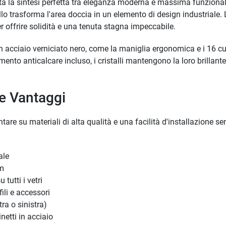
nta la sintesi perfetta tra eleganza moderna e massima funzionali
 trasforma l'area doccia in un elemento di design industriale. L
r offrire solidità e una tenuta stagna impeccabile.
n acciaio verniciato nero, come la maniglia ergonomica e i 16 cu
mento anticalcare incluso, i cristalli mantengono la loro brillant
 e Vantaggi
tare su materiali di alta qualità e una facilità d'installazione se
ale
mm
tutti i vetri
ili e accessori
ra o sinistra)
netti in acciaio