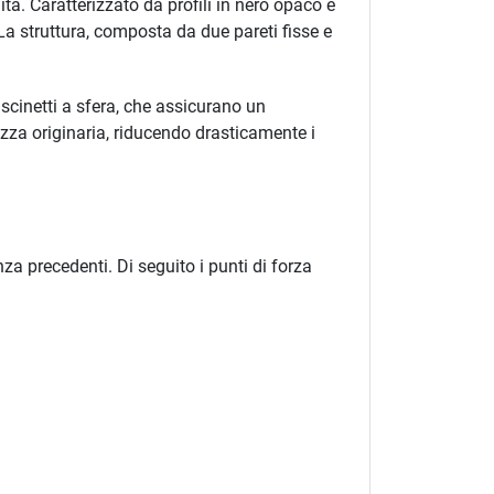
tà. Caratterizzato da profili in nero opaco e
a struttura, composta da due pareti fisse e
scinetti a sfera, che assicurano un
ezza originaria, riducendo drasticamente i
nza precedenti. Di seguito i punti di forza