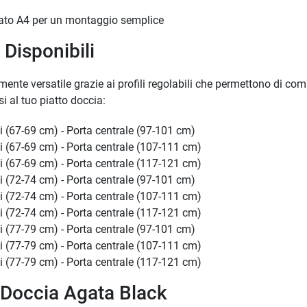
rmato A4 per un montaggio semplice
Disponibili
amente versatile grazie ai profili regolabili che permettono di co
i al tuo piatto doccia:
li (67-69 cm) - Porta centrale (97-101 cm)
ili (67-69 cm) - Porta centrale (107-111 cm)
ili (67-69 cm) - Porta centrale (117-121 cm)
li (72-74 cm) - Porta centrale (97-101 cm)
ili (72-74 cm) - Porta centrale (107-111 cm)
ili (72-74 cm) - Porta centrale (117-121 cm)
li (77-79 cm) - Porta centrale (97-101 cm)
ili (77-79 cm) - Porta centrale (107-111 cm)
ili (77-79 cm) - Porta centrale (117-121 cm)
 Doccia Agata Black