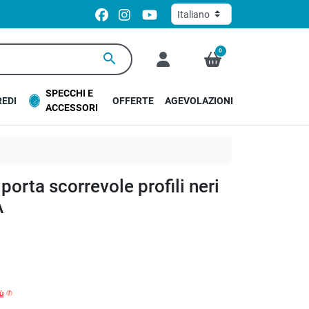
0
search
SPECCHI E
EDI
OFFERTE
AGEVOLAZIONI
ACCESSORI
 porta scorrevole profili neri
A
iù