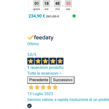
01
18
48
54
:
:
giorni
ore
min
sec
234,90 €
261,00 €
Ottimo
5,0
/5
1
recensioni prodotto
Tutte le recensioni >
Precedente
Successivo
13 Luglio 2023
Servizio veloce, e rapida risoluzione di un prob