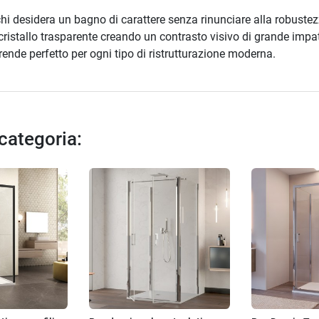
hi desidera un bagno di carattere senza rinunciare alla robustezz
il cristallo trasparente creando un contrasto visivo di grande impa
rende perfetto per ogni tipo di ristrutturazione moderna.
 categoria: