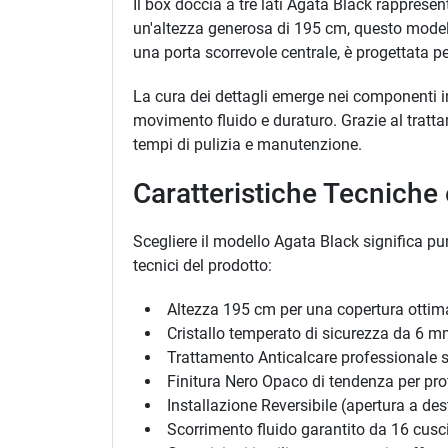
Il box doccia a tre lati Agata Black rapprese
un'altezza generosa di 195 cm, questo modello
una porta scorrevole centrale, è progettata pe
La cura dei dettagli emerge nei componenti i
movimento fluido e duraturo. Grazie al tratta
tempi di pulizia e manutenzione.
Caratteristiche Tecniche
Scegliere il modello Agata Black significa pun
tecnici del prodotto:
Altezza 195 cm per una copertura ottim
Cristallo temperato di sicurezza da 6 
Trattamento Anticalcare professionale su 
Finitura Nero Opaco di tendenza per prof
Installazione Reversibile (apertura a dest
Scorrimento fluido garantito da 16 cusci