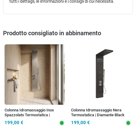
tutti i dettagli, le informazioni e i consigli di cui necessita.
Prodotto consigliato in abbinamento
Colonna Idromassaggio Inox
Colonna Idromassaggio Nera
Spazzolato Termostatica |
Termostatica | Diamante-Black
Diamante
199,00 €
199,00 €