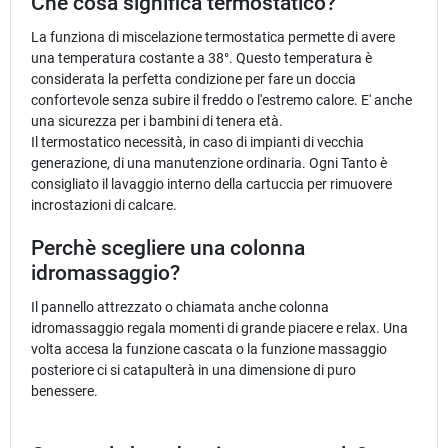
Che cosa significa termostatico?
La funziona di miscelazione termostatica permette di avere
una temperatura costante a 38°. Questo temperatura è
considerata la perfetta condizione per fare un doccia
confortevole senza subire il freddo o l'estremo calore. E' anche
una sicurezza per i bambini di tenera età.
Il termostatico necessità, in caso di impianti di vecchia
generazione, di una manutenzione ordinaria. Ogni Tanto è
consigliato il lavaggio interno della cartuccia per rimuovere
incrostazioni di calcare.
Perchè scegliere una colonna
idromassaggio?
Il pannello attrezzato o chiamata anche colonna
idromassaggio regala momenti di grande piacere e relax. Una
volta accesa la funzione cascata o la funzione massaggio
posteriore ci si catapulterà in una dimensione di puro
benessere.