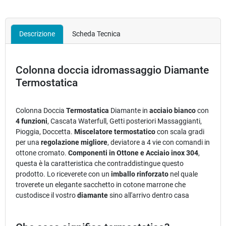
Descrizione
Scheda Tecnica
Colonna doccia idromassaggio Diamante
Termostatica
Colonna Doccia
Termostatica
Diamante in
acciaio bianco
con
4 funzioni
, Cascata Waterfull, Getti posteriori Massaggianti,
Pioggia, Doccetta.
Miscelatore termostatico
con scala gradi
per una
regolazione migliore
, deviatore a 4 vie con comandi in
ottone cromato.
Componenti in Ottone e Acciaio inox 304
,
questa è la caratteristica che contraddistingue questo
prodotto. Lo riceverete con un
imballo rinforzato
nel quale
troverete un elegante sacchetto in cotone marrone che
custodisce il vostro
diamante
sino all'arrivo dentro casa