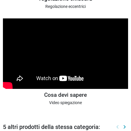
Regolazione eccentrici
Cosa devi sapere
Video spiegazione
5 altri prodotti della stessa categoria:
keyboard_arrow_left
keyboard_arrow_right
Preced
Suc