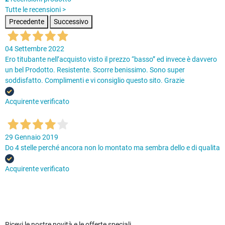
Tutte le recensioni >
Precedente
Successivo
04 Settembre 2022
Ero titubante nell’acquisto visto il prezzo “basso” ed invece è davvero
un bel Prodotto. Resistente. Scorre benissimo. Sono super
soddisfatto. Complimenti e vi consiglio questo sito. Grazie
Acquirente verificato
29 Gennaio 2019
Do 4 stelle perché ancora non lo montato ma sembra dello e di qualita
Acquirente verificato
Ricevi le nostre novità e le offerte speciali