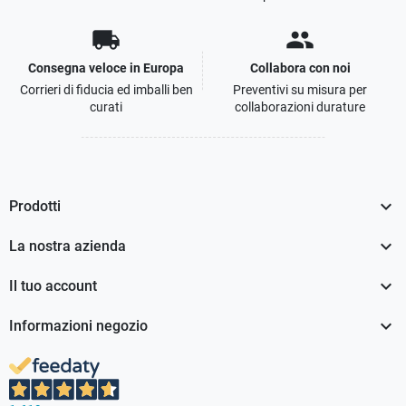
local_shipping
people
Consegna veloce in Europa
Collabora con noi
Corrieri di fiducia ed imballi ben
Preventivi su misura per
curati
collaborazioni durature

Prodotti

La nostra azienda

Il tuo account

Informazioni negozio