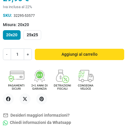
Iva inclusa al 22%
SKU:
32295-53577
Misura: 20x20
20x20
25x25
-
+
Aggiungi al carrello
Condividi
Twitta
Pinterest
mail_outline
Desideri maggiori informazioni?
Chiedi informazioni da Whatsapp