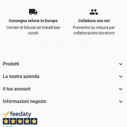
local_shipping
people
Consegna veloce in Europa
Collabora con noi
Corrieri di fiducia ed imballi ben
Preventivi su misura per
curati
collaborazioni durature

Prodotti

La nostra azienda

Il tuo account

Informazioni negozio