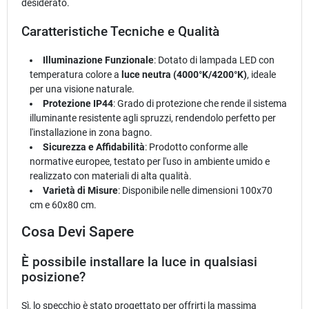
desiderato.
Caratteristiche Tecniche e Qualità
Illuminazione Funzionale
: Dotato di lampada LED con
temperatura colore a
luce neutra (4000°K/4200°K)
, ideale
per una visione naturale.
Protezione IP44
: Grado di protezione che rende il sistema
illuminante resistente agli spruzzi, rendendolo perfetto per
l'installazione in zona bagno.
Sicurezza e Affidabilità
: Prodotto conforme alle
normative europee, testato per l'uso in ambiente umido e
realizzato con materiali di alta qualità.
Varietà di Misure
: Disponibile nelle dimensioni 100x70
cm e 60x80 cm.
Cosa Devi Sapere
È possibile installare la luce in qualsiasi
posizione?
Sì, lo specchio è stato progettato per offrirti la massima