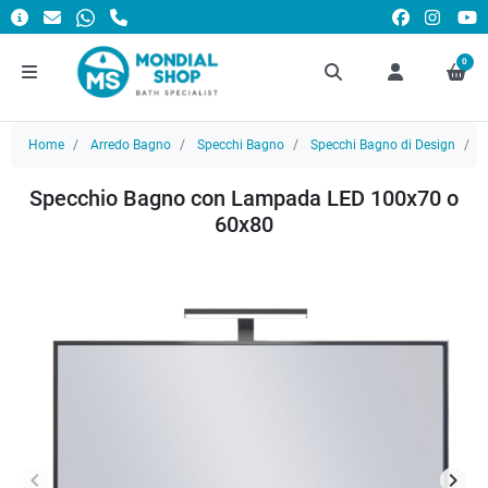
0
Home
Arredo Bagno
Specchi Bagno
Specchi Bagno di Design
S
Specchio Bagno con Lampada LED 100x70 o
60x80
keyboard_arrow_left
keyboard_arrow_right