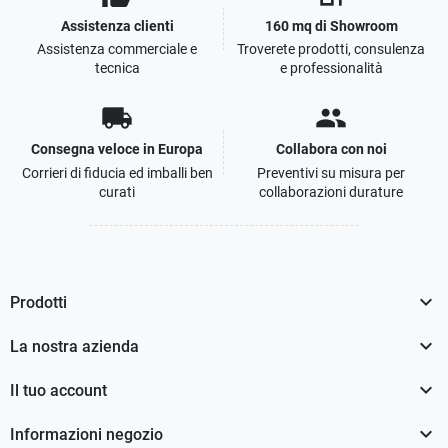
Assistenza clienti
160 mq di Showroom
Assistenza commerciale e
Troverete prodotti, consulenza
tecnica
e professionalità
local_shipping
people
Consegna veloce in Europa
Collabora con noi
Corrieri di fiducia ed imballi ben
Preventivi su misura per
curati
collaborazioni durature

Prodotti

La nostra azienda

Il tuo account

Informazioni negozio