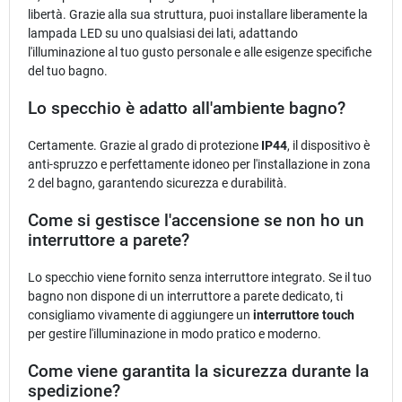
libertà. Grazie alla sua struttura, puoi installare liberamente la
lampada LED su uno qualsiasi dei lati, adattando
l'illuminazione al tuo gusto personale e alle esigenze specifiche
del tuo bagno.
Lo specchio è adatto all'ambiente bagno?
Certamente. Grazie al grado di protezione
IP44
, il dispositivo è
anti-spruzzo e perfettamente idoneo per l'installazione in zona
2 del bagno, garantendo sicurezza e durabilità.
Come si gestisce l'accensione se non ho un
interruttore a parete?
Lo specchio viene fornito senza interruttore integrato. Se il tuo
bagno non dispone di un interruttore a parete dedicato, ti
consigliamo vivamente di aggiungere un
interruttore touch
per gestire l'illuminazione in modo pratico e moderno.
Come viene garantita la sicurezza durante la
spedizione?