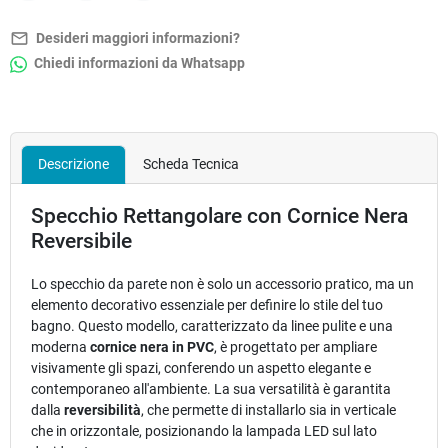
mail_outline
Desideri maggiori informazioni?
Chiedi informazioni da Whatsapp
Descrizione
Scheda Tecnica
Specchio Rettangolare con Cornice Nera
Reversibile
Lo specchio da parete non è solo un accessorio pratico, ma un
elemento decorativo essenziale per definire lo stile del tuo
bagno. Questo modello, caratterizzato da linee pulite e una
moderna
cornice nera in PVC
, è progettato per ampliare
visivamente gli spazi, conferendo un aspetto elegante e
contemporaneo all'ambiente. La sua versatilità è garantita
dalla
reversibilità
, che permette di installarlo sia in verticale
che in orizzontale, posizionando la lampada LED sul lato