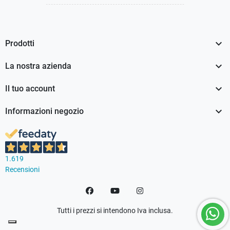

Prodotti

La nostra azienda

Il tuo account

Informazioni negozio
1.619
Recensioni
Facebook
YouTube
Instagram
Tutti i prezzi si intendono Iva inclusa.