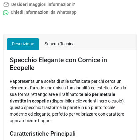
mail_outline
Desideri maggiori informazioni?
Chiedi informazioni da Whatsapp
Descrizione
Scheda Tecnica
Specchio Elegante con Cornice in
Ecopelle
Rappresenta una scelta di stile sofisticata per chi cerca un
elemento d'arredo che unisca funzionalità ed estetica. Con la
sua forma rettangolare e il raffinato
telaio perimetrale
rivestito in ecopelle
(disponibile nelle varianti nero o cuoio),
questo specchio trasforma la parete in un punto focale
moderno ed elegante, perfetto per valorizzare con carattere
ogni ambiente bagno.
Caratteristiche Principali