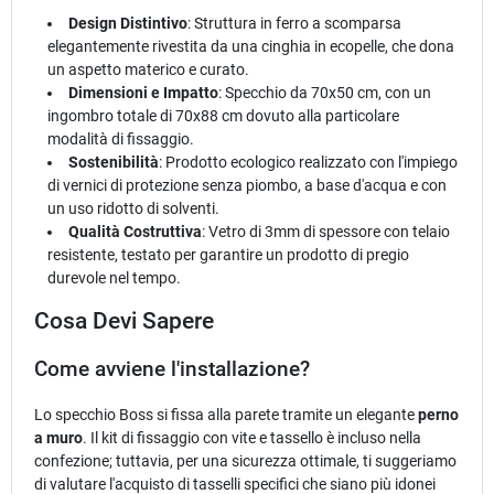
Design Distintivo
: Struttura in ferro a scomparsa
elegantemente rivestita da una cinghia in ecopelle, che dona
un aspetto materico e curato.
Dimensioni e Impatto
: Specchio da 70x50 cm, con un
ingombro totale di 70x88 cm dovuto alla particolare
modalità di fissaggio.
Sostenibilità
: Prodotto ecologico realizzato con l'impiego
di vernici di protezione senza piombo, a base d'acqua e con
un uso ridotto di solventi.
Qualità Costruttiva
: Vetro di 3mm di spessore con telaio
resistente, testato per garantire un prodotto di pregio
durevole nel tempo.
Cosa Devi Sapere
Come avviene l'installazione?
Lo specchio Boss si fissa alla parete tramite un elegante
perno
a muro
. Il kit di fissaggio con vite e tassello è incluso nella
confezione; tuttavia, per una sicurezza ottimale, ti suggeriamo
di valutare l'acquisto di tasselli specifici che siano più idonei