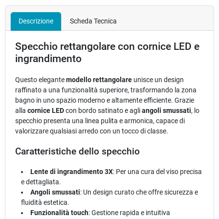
Descrizione
Scheda Tecnica
Specchio rettangolare con cornice LED e
ingrandimento
Questo elegante
modello rettangolare
unisce un design
raffinato a una funzionalità superiore, trasformando la zona
bagno in uno spazio moderno e altamente efficiente. Grazie
alla
cornice LED
con bordo satinato e agli
angoli smussati
, lo
specchio presenta una linea pulita e armonica, capace di
valorizzare qualsiasi arredo con un tocco di classe.
Caratteristiche dello specchio
Lente di ingrandimento 3X
: Per una cura del viso precisa
e dettagliata.
Angoli smussati
: Un design curato che offre sicurezza e
fluidità estetica.
Funzionalità touch
: Gestione rapida e intuitiva