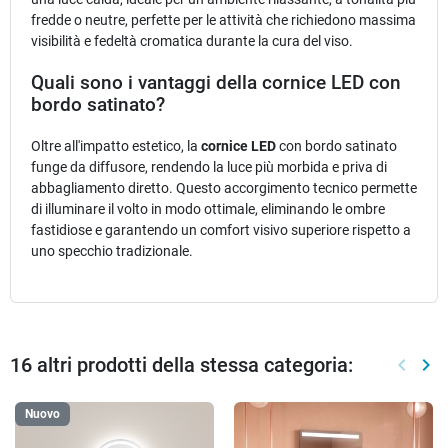
fredde o neutre, perfette per le attività che richiedono massima
visibilità e fedeltà cromatica durante la cura del viso.
Quali sono i vantaggi della cornice LED con
bordo satinato?
Oltre all'impatto estetico, la
cornice LED
con bordo satinato
funge da diffusore, rendendo la luce più morbida e priva di
abbagliamento diretto. Questo accorgimento tecnico permette
di illuminare il volto in modo ottimale, eliminando le ombre
fastidiose e garantendo un comfort visivo superiore rispetto a
uno specchio tradizionale.
16 altri prodotti della stessa categoria:
keyboard_arrow_left
keyboard_arrow_right
Preced
Suc
Nuovo