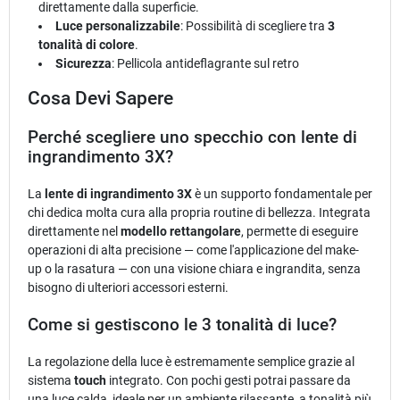
direttamente dalla superficie.
Luce personalizzabile
: Possibilità di scegliere tra
3
tonalità di colore
.
Sicurezza
: Pellicola antideflagrante sul retro
Cosa Devi Sapere
Perché scegliere uno specchio con lente di
ingrandimento 3X?
La
lente di ingrandimento 3X
è un supporto fondamentale per
chi dedica molta cura alla propria routine di bellezza. Integrata
direttamente nel
modello rettangolare
, permette di eseguire
operazioni di alta precisione — come l'applicazione del make-
up o la rasatura — con una visione chiara e ingrandita, senza
bisogno di ulteriori accessori esterni.
Come si gestiscono le 3 tonalità di luce?
La regolazione della luce è estremamente semplice grazie al
sistema
touch
integrato. Con pochi gesti potrai passare da
una luce calda, ideale per un ambiente rilassante, a tonalità più