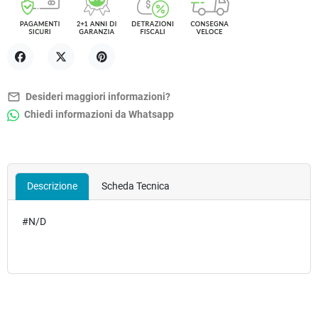
Condividi
Twitta
Pinterest
mail_outline
Desideri maggiori informazioni?
Chiedi informazioni da Whatsapp
Descrizione
Scheda Tecnica
#N/D