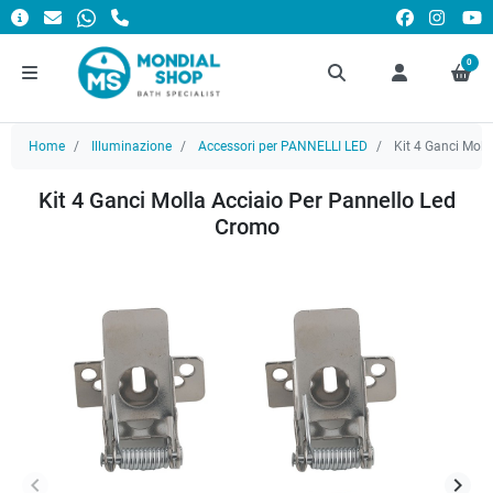
0
Home
Illuminazione
Accessori per PANNELLI LED
Kit 4 Ganci Moll
Kit 4 Ganci Molla Acciaio Per Pannello Led
Cromo
keyboard_arrow_left
keyboard_arrow_right