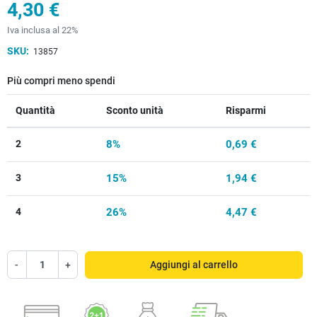
4,30 €
Iva inclusa al 22%
SKU:
13857
Più compri meno spendi
Quantità
Sconto unità
Risparmi
2
8%
0,69 €
3
15%
1,94 €
4
26%
4,47 €
-
+
Aggiungi al carrello