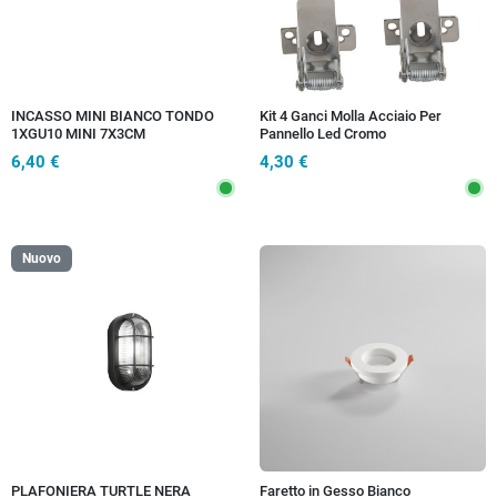
INCASSO MINI BIANCO TONDO
Kit 4 Ganci Molla Acciaio Per
1XGU10 MINI 7X3CM
Pannello Led Cromo
6,40 €
4,30 €
Nuovo
PLAFONIERA TURTLE NERA
Faretto in Gesso Bianco