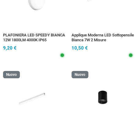
PLAFONIERA LED SPEEDY BIANCA
Applique Moderna LED Sottopensile
12W 1800LM 4000K IP65
Bianca 7W 2 Misure
D.19,5X3,8CM
9,20 €
10,50 €
Nuovo
Nuovo