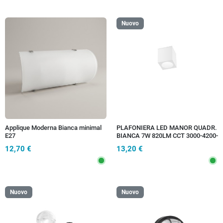
Nuovo
Applique Moderna Bianca minimal
PLAFONIERA LED MANOR QUADR.
E27
BIANCA 7W 820LM CCT 3000-4200-
6500K 9X9X10 CM
12,70 €
13,20 €
Nuovo
Nuovo