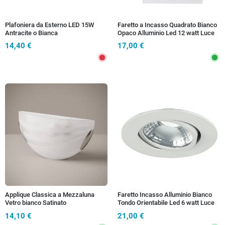
Plafoniera da Esterno LED 15W
Faretto a Incasso Quadrato Bianco
Antracite o Bianca
Opaco Alluminio Led 12 watt Luce
Fredda
14,40 €
17,00 €
Applique Classica a Mezzaluna
Faretto Incasso Alluminio Bianco
Vetro bianco Satinato
Tondo Orientabile Led 6 watt Luce
Naturale
14,10 €
21,00 €