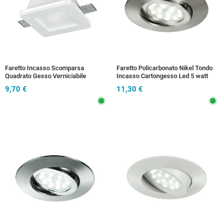
Faretto Incasso Scomparsa
Faretto Policarbonato Nikel Tondo
Quadrato Gesso Verniciabile
Incasso Cartongesso Led 5 watt
diffusore Vetro GU10
Luce Calda
9,70 €
11,30 €