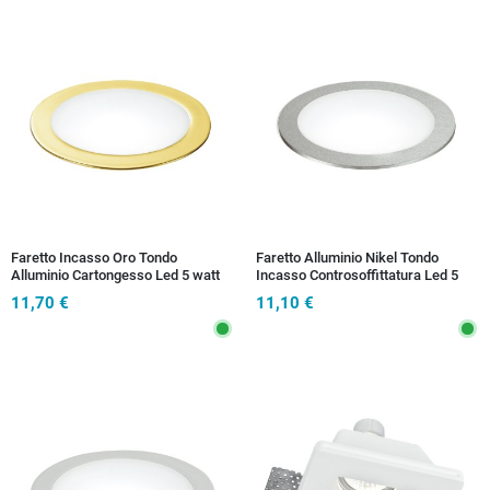
Faretto Incasso Oro Tondo
Faretto Alluminio Nikel Tondo
Alluminio Cartongesso Led 5 watt
Incasso Controsoffittatura Led 5
Luce Naturale
watt Luce Naturale
11,70 €
11,10 €