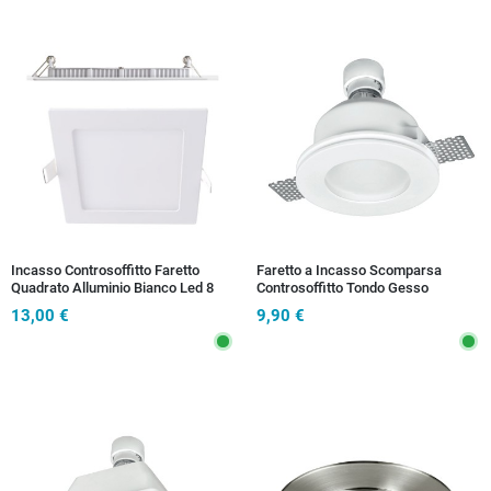
Incasso Controsoffitto Faretto
Faretto a Incasso Scomparsa
Quadrato Alluminio Bianco Led 8
Controsoffitto Tondo Gesso
watt 3200 K
Verniciabile diffusore Vetro GU10
13,00 €
9,90 €