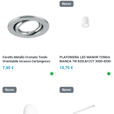
Nuovo
Faretto Metallo Cromato Tondo
PLAFONIERA LED MANOR TONDA
Orientabile Incasso Cartongesso
BIANCA 7W 820LM CCT 3000-4200-
Led 6 watt Luce Calda
6500K 9X10 CM
7,40 €
10,70 €
Nuovo
Nuovo