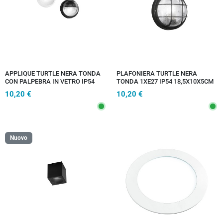
APPLIQUE TURTLE NERA TONDA
PLAFONIERA TURTLE NERA
CON PALPEBRA IN VETRO IP54
TONDA 1XE27 IP54 18,5X10X5CM
1XE27 185X185X105MM
10,20 €
10,20 €
Nuovo