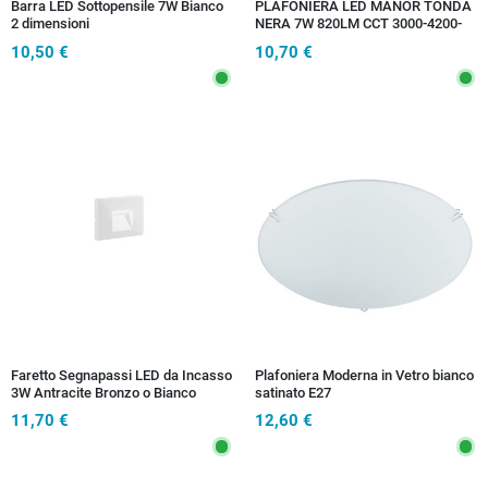
Barra LED Sottopensile 7W Bianco
PLAFONIERA LED MANOR TONDA
2 dimensioni
NERA 7W 820LM CCT 3000-4200-
6500K 9X10 CM
10,50 €
10,70 €
Faretto Segnapassi LED da Incasso
Plafoniera Moderna in Vetro bianco
3W Antracite Bronzo o Bianco
satinato E27
11,70 €
12,60 €