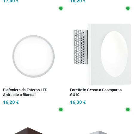
17,00 €
16,20 €
Plafoniera da Esterno LED
Faretto in Gesso a Scomparsa
Antracite o Bianca
GU10
16,20 €
16,30 €