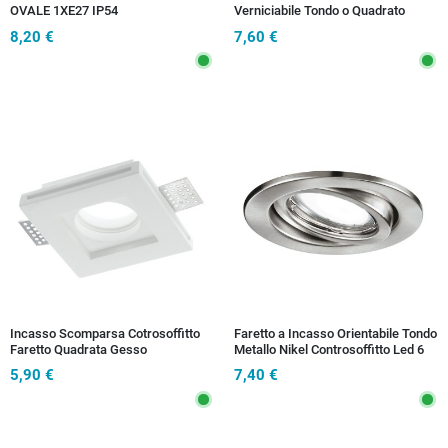
OVALE 1XE27 IP54
Verniciabile Tondo o Quadrato
12X10,5X20,5CM
8,20 €
7,60 €
Incasso Scomparsa Cotrosoffitto
Faretto a Incasso Orientabile Tondo
Faretto Quadrata Gesso
Metallo Nikel Controsoffitto Led 6
Verniciabile GU10
watt Luce Calda
5,90 €
7,40 €