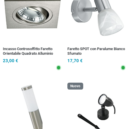
Incasso Controsoffitto Faretto
Faretto SPOT con Paralume Bianco
Orientabile Quadrato Alluminio
Sfumato
Silver Led 6 watt Luce Naturale
23,00 €
17,70 €
Nuovo