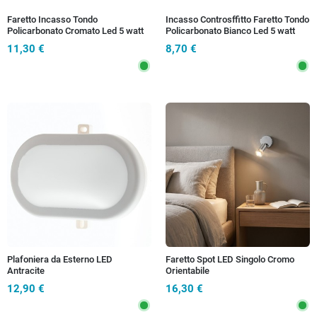
Faretto Incasso Tondo
Incasso Controsffitto Faretto Tondo
Policarbonato Cromato Led 5 watt
Policarbonato Bianco Led 5 watt
Luce Calda
Luce Calda
11,30 €
8,70 €
Plafoniera da Esterno LED
Faretto Spot LED Singolo Cromo
Antracite
Orientabile
12,90 €
16,30 €