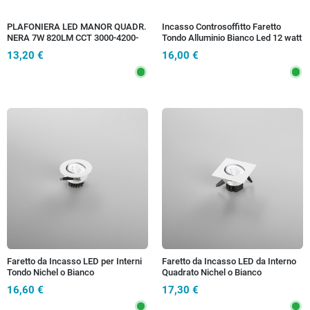
PLAFONIERA LED MANOR QUADR.
Incasso Controsoffitto Faretto
NERA 7W 820LM CCT 3000-4200-
Tondo Alluminio Bianco Led 12 watt
6500K 9X9X10 CM
Luce Calda
13,20 €
16,00 €
Faretto da Incasso LED per Interni
Faretto da Incasso LED da Interno
Tondo Nichel o Bianco
Quadrato Nichel o Bianco
16,60 €
17,30 €