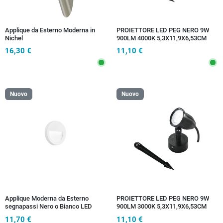
Applique da Esterno Moderna in
PROIETTORE LED PEG NERO 9W
Nichel
900LM 4000K 5,3X11,9X6,53CM
16,30 €
11,10 €
Nuovo
Nuovo
Applique Moderna da Esterno
PROIETTORE LED PEG NERO 9W
segnapassi Nero o Bianco LED
900LM 3000K 5,3X11,9X6,53CM
11,70 €
11,10 €