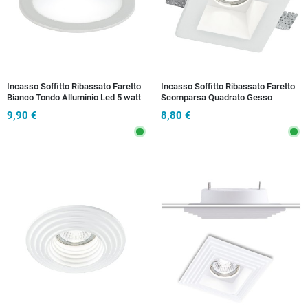
Incasso Soffitto Ribassato Faretto
Incasso Soffitto Ribassato Faretto
Bianco Tondo Alluminio Led 5 watt
Scomparsa Quadrato Gesso
Luce Naturale
Verniciabile GU10
9,90 €
8,80 €