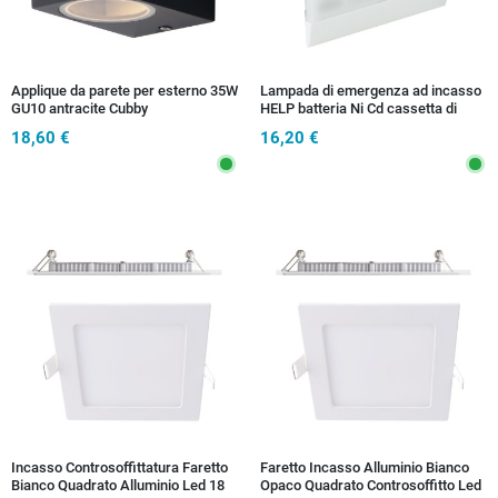
Applique da parete per esterno 35W
Lampada di emergenza ad incasso
GU10 antracite Cubby
HELP batteria Ni Cd cassetta di
derivazione 503
18,60 €
16,20 €
Incasso Controsoffittatura Faretto
Faretto Incasso Alluminio Bianco
Bianco Quadrato Alluminio Led 18
Opaco Quadrato Controsoffitto Led