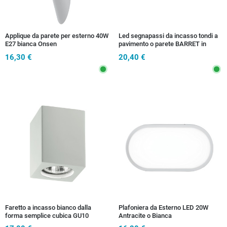
Applique da parete per esterno 40W
Led segnapassi da incasso tondi a
E27 bianca Onsen
pavimento o parete BARRET in
alluminio finitura nickel 3000K
16,30 €
20,40 €
Faretto a incasso bianco dalla
Plafoniera da Esterno LED 20W
forma semplice cubica GU10
Antracite o Bianca