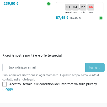
PRO
239,00 €
01
04
27
55
:
:
giorni
ore
min
sec
87,45 €
159,00 €
Ricevi le nostre novità e le offerte speciali
Puoi annullare l'iscrizione in ogni momento. A questo scopo, cerca le info di
contatto nelle note legali.
Accetto i termini e le condizioni dell'informativa sulla privacy.
(Leggi)