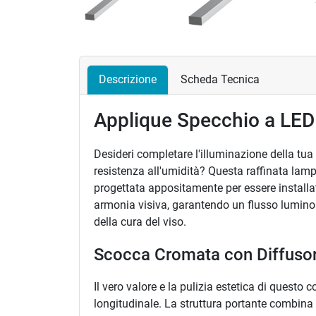
Descrizione
Scheda Tecnica
Applique Specchio a LED P
Desideri completare l'illuminazione della t
resistenza all'umidità? Questa raffinata lamp
progettata appositamente per essere installat
armonia visiva, garantendo un flusso luminos
della cura del viso.
Scocca Cromata con Diffusore
Il vero valore e la pulizia estetica di questo
longitudinale. La struttura portante combina