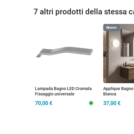
7 altri prodotti della stessa 
Nuovo
Lampada Bagno LED Cromata
Applique Bagno
Fissaggio universale
Bianca
70,00 €
37,00 €