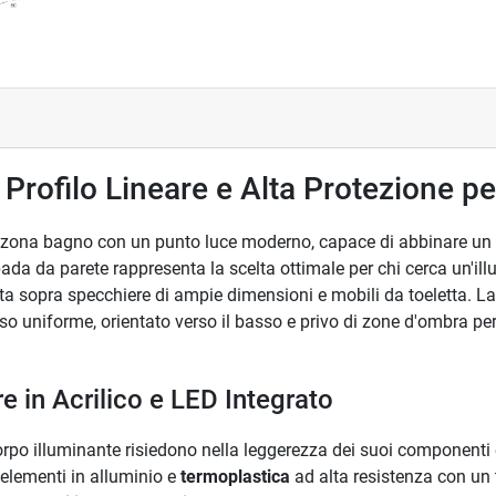
rofilo Lineare e Alta Protezione pe
ua zona bagno con un punto luce moderno, capace di abbinare un 
ada da parete rappresenta la scelta ottimale per chi cerca un'i
a sopra specchiere di ampie dimensioni e mobili da toeletta. La 
o uniforme, orientato verso il basso e privo di zone d'ombra per
 in Acrilico e LED Integrato
 corpo illuminante risiedono nella leggerezza dei suoi componenti
 elementi in alluminio e
termoplastica
ad alta resistenza con un 