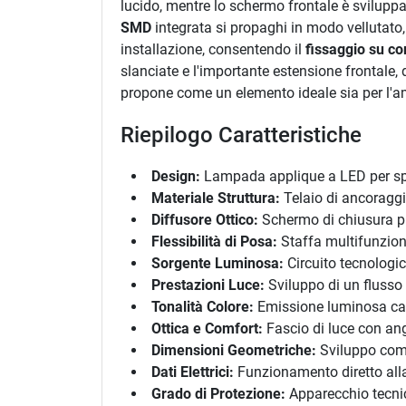
lucido, mentre lo schermo frontale è svilupp
SMD
integrata si propaghi in modo vellutato
installazione, consentendo il
fissaggio su co
slanciate e l'importante estensione frontale,
propone come un elemento ideale sia per l'amb
Riepilogo Caratteristiche
Design:
Lampada applique a LED per spec
Materiale Struttura:
Telaio di ancoraggio
Diffusore Ottico:
Schermo di chiusura pro
Flessibilità di Posa:
Staffa multifunzione
Sorgente Luminosa:
Circuito tecnologi
Prestazioni Luce:
Sviluppo di un flusso
Tonalità Colore:
Emissione luminosa cali
Ottica e Comfort:
Fascio di luce con ang
Dimensioni Geometriche:
Sviluppo compl
Dati Elettrici:
Funzionamento diretto alla
Grado di Protezione:
Apparecchio tecnic