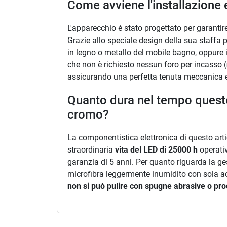
Come avviene l'installazione 
L'apparecchio è stato progettato per garantire
Grazie allo speciale design della sua staffa 
in legno o metallo del mobile bagno, oppure i
che non è richiesto nessun foro per incasso (
assicurando una perfetta tenuta meccanica 
Quanto dura nel tempo questo 
cromo?
La componentistica elettronica di questo artic
straordinaria
vita del LED di 25000 h
operativ
garanzia di 5 anni. Per quanto riguarda la ge
microfibra leggermente inumidito con sola a
non si può pulire con spugne abrasive o prod