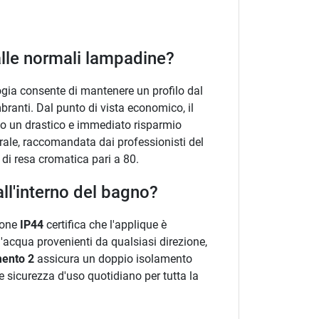
alle normali lampadine?
ogia consente di mantenere un profilo dal
branti. Dal punto di vista economico, il
do un drastico e immediato risparmio
rale, raccomandata dai professionisti del
 di resa cromatica pari a 80.
ll'interno del bagno?
zione
IP44
certifica che l'applique è
d'acqua provenienti da qualsiasi direzione,
mento 2
assicura un doppio isolamento
e sicurezza d'uso quotidiano per tutta la