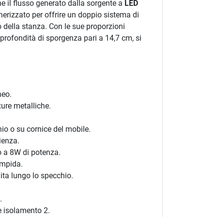
 il flusso generato dalla sorgente a
LED
erizzato per offrire un doppio sistema di
 della stanza. Con le sue proporzioni
 profondità di sporgenza pari a 14,7 cm, si
neo.
ture metalliche.
io o su cornice del mobile.
ienza.
 a 8W di potenza.
impida.
ita lungo lo specchio.
.
e isolamento 2.