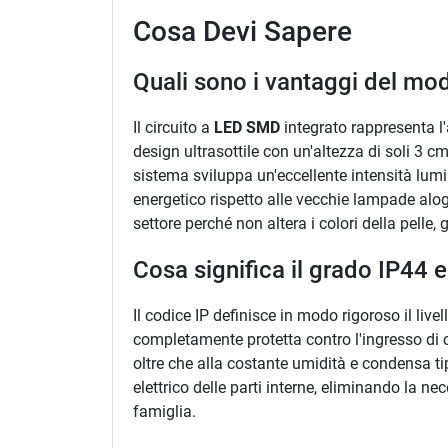
Cosa Devi Sapere
Quali sono i vantaggi del mo
Il circuito a
LED SMD
integrato rappresenta l
design ultrasottile con un'altezza di soli 3 
sistema sviluppa un'eccellente intensità lum
energetico rispetto alle vecchie lampade alo
settore perché non altera i colori della pelle
Cosa significa il grado IP44 
Il codice IP definisce in modo rigoroso il live
completamente protetta contro l'ingresso di co
oltre che alla costante umidità e condensa ti
elettrico delle parti interne, eliminando la 
famiglia.