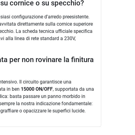
o su cornice o su specchio?
lsiasi configurazione d'arredo preesistente.
avvitata direttamente sulla cornice superiore
ecchio. La scheda tecnica ufficiale specifica
i alla linea di rete standard a 230V,
a per non rovinare la finitura
tensivo. Il circuito garantisce una
ata in ben
15000 ON/OFF
, supportata da una
iodica: basta passare un panno morbido in
 sempre la nostra indicazione fondamentale:
graffiare o opacizzare le superfici lucide.