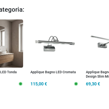
categoria:
 LED Tonda
Applique Bagno LED Cromata
Applique Bagn
Design Slim Mi
115,00 €
69,30 €