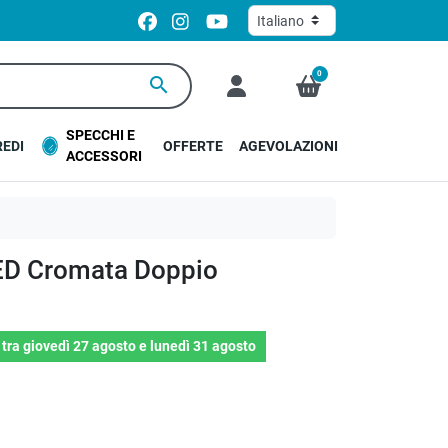
0
search
SPECCHI E
EDI
OFFERTE
AGEVOLAZIONI
ACCESSORI
ED Cromata Doppio
o
tra
giovedì 27 agosto
e
lunedì 31 agosto