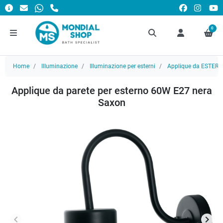
0
Home
Illuminazione
Illuminazione per esterni
Applique da ESTER
Applique da parete per esterno 60W E27 nera
Saxon
keyboard_arrow_left
keyboard_arrow_right