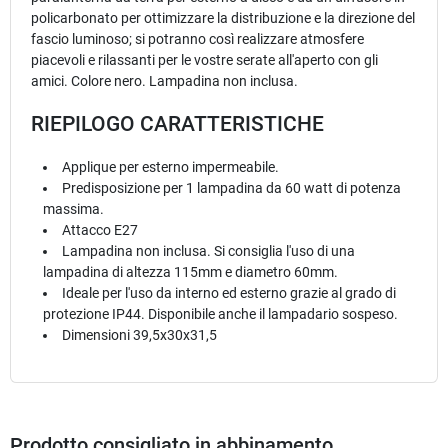
policarbonato per ottimizzare la distribuzione e la direzione del
fascio luminoso; si potranno così realizzare atmosfere
piacevoli e rilassanti per le vostre serate all'aperto con gli
amici. Colore nero. Lampadina non inclusa.
RIEPILOGO CARATTERISTICHE
Applique per esterno impermeabile.
Predisposizione per 1 lampadina da 60 watt di potenza
massima.
Attacco E27
Lampadina non inclusa. Si consiglia l'uso di una
lampadina di altezza 115mm e diametro 60mm.
Ideale per l'uso da interno ed esterno grazie al grado di
protezione IP44. Disponibile anche il lampadario sospeso.
Dimensioni 39,5x30x31,5
Prodotto consigliato in abbinamento