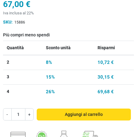
67,00 €
Iva inclusa al 22%
SKU:
15886
Più compri meno spendi
Quantità
Sconto unità
Risparmi
2
8%
10,72 €
3
15%
30,15 €
4
26%
69,68 €
-
+
Aggiungi al carrello