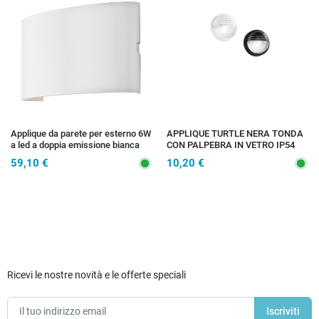
Applique da parete per esterno 6W
APPLIQUE TURTLE NERA TONDA
a led a doppia emissione bianca
CON PALPEBRA IN VETRO IP54
Buggy
1XE27 185X185X105MM
59,10 €
10,20 €
Ricevi le nostre novità e le offerte speciali