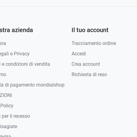
stra azienda
Il tuo account
gna
Tracciamento ordine
gali e Privacy
Accedi
 e condizioni di vendita
Crea account
amo
Richiesta di reso
tà di pagamento mondialshop
ZIONI
 Policy
 per il recesso
isagiate
bilità