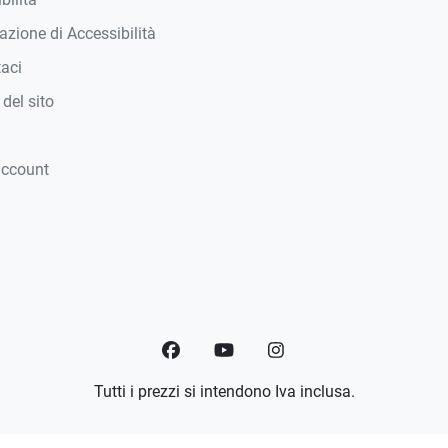
azione di Accessibilità
taci
del sito
account
Facebook
YouTube
Instagram
Tutti i prezzi si intendono Iva inclusa.