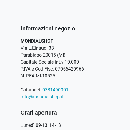
Informazioni negozio
MONDIALSHOP
Via L.Einaudi 33
Parabiago 20015 (MI)
Capitale Sociale int.v 10.000
P.IVA e Cod.Fisc. 07056420966
N. REA MI-10525
Chiamaci:
0331490301
info@mondialshop.it
Orari apertura
Lunedì 09-13, 14-18