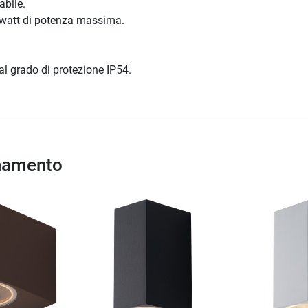
abile.
 watt di potenza massima.
al grado di protezione IP54.
inamento