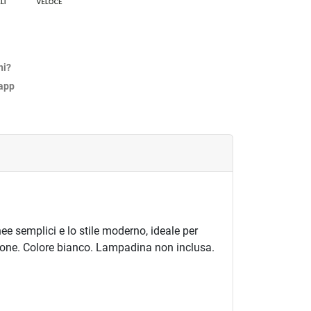
ni?
sapp
nee semplici e lo stile moderno, ideale per
sione. Colore bianco. Lampadina non inclusa.