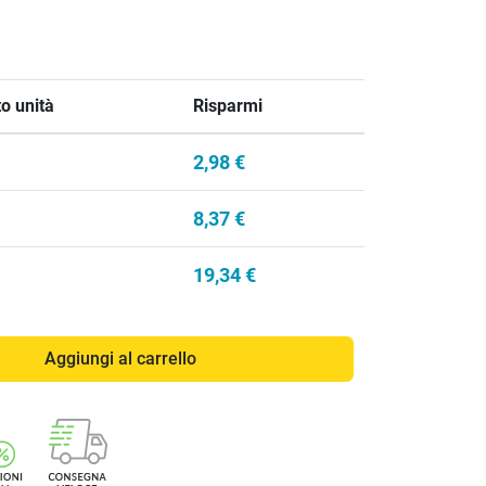
o unità
Risparmi
2,98 €
8,37 €
19,34 €
Aggiungi al carrello