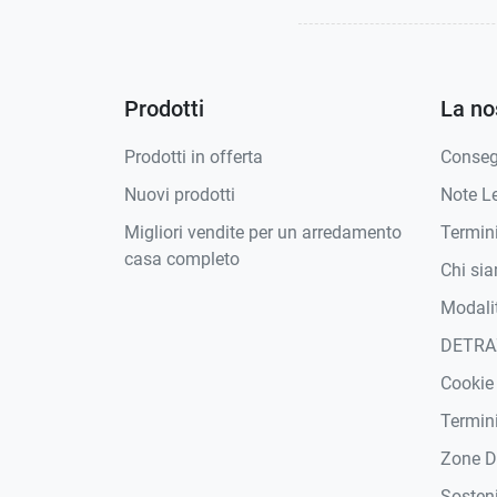
Prodotti
La no
Prodotti in offerta
Conse
Nuovi prodotti
Note Le
Migliori vendite per un arredamento
Termini
casa completo
Chi si
Modali
DETRA
Cookie
Termini
Zone D
Sosteni