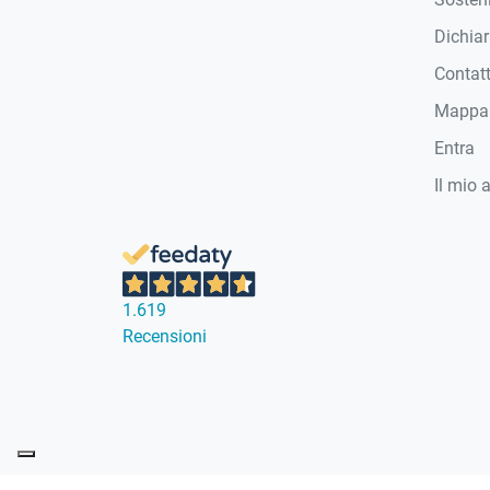
Dichiar
Contat
Mappa 
Entra
Il mio 
1.619
Recensioni