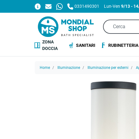
0331490301
Lun-Ven
9/13 - 1
ZONA
SANITARI
RUBINETTERIA
DOCCIA
Home
Illuminazione
Illuminazione per esterni
A