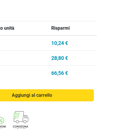
o unità
Risparmi
10,24 €
28,80 €
66,56 €
Aggiungi al carrello