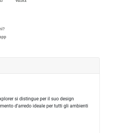
ni?
sapp
xplorer si distingue per il suo design
ento d'arredo ideale per tutti gli ambienti