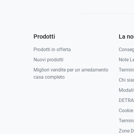
Prodotti
La no
Prodotti in offerta
Conse
Nuovi prodotti
Note Le
Migliori vendite per un arredamento
Termini
casa completo
Chi si
Modali
DETRA
Cookie
Termini
Zone D