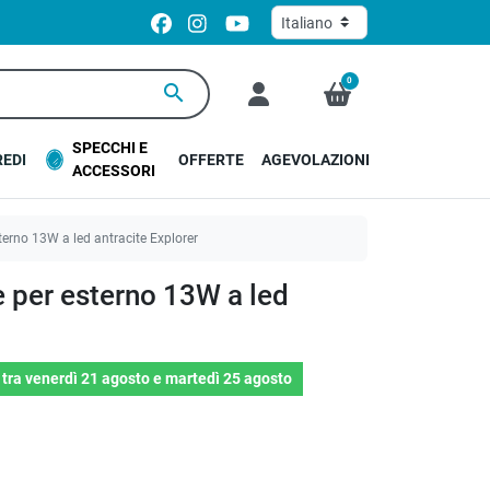
0
search
SPECCHI E
EDI
OFFERTE
AGEVOLAZIONI
ACCESSORI
terno 13W a led antracite Explorer
e per esterno 13W a led
o
tra
venerdì 21 agosto
e
martedì 25 agosto