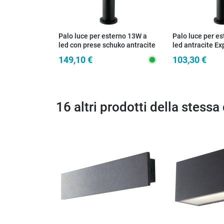
Palo luce per esterno 13W a
Palo luce per e
led con prese schuko antracite
led antracite Ex
Explorer
149,10 €
103,30 €
16 altri prodotti della stessa