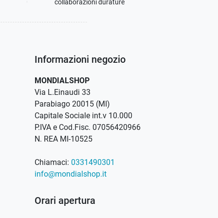
collaborazioni durature
Informazioni negozio
MONDIALSHOP
Via L.Einaudi 33
Parabiago 20015 (MI)
Capitale Sociale int.v 10.000
P.IVA e Cod.Fisc. 07056420966
N. REA MI-10525
Chiamaci:
0331490301
info@mondialshop.it
Orari apertura