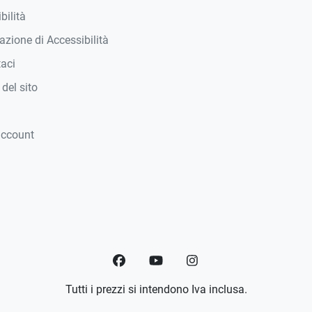
bilità
azione di Accessibilità
taci
del sito
account
Facebook
YouTube
Instagram
Tutti i prezzi si intendono Iva inclusa.