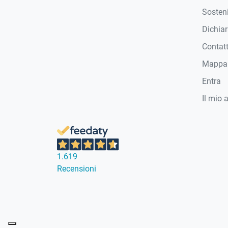
Sosteni
Dichiar
Contat
Mappa 
Entra
Il mio 
1.619
Recensioni