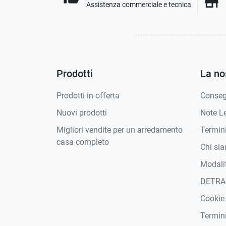
store
Assistenza commerciale e tecnica
Prodotti
La no
Prodotti in offerta
Conse
Nuovi prodotti
Note Le
Migliori vendite per un arredamento
Termini
casa completo
Chi si
Modali
DETRA
Cookie
Termini