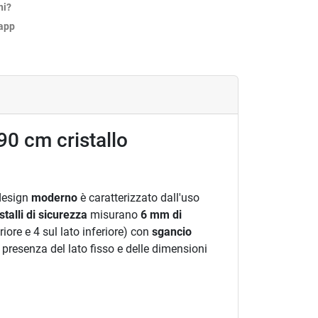
ni?
sapp
90 cm cristallo
 design
moderno
è caratterizzato dall'uso
istalli di sicurezza
misurano
6 mm di
riore e 4 sul lato inferiore) con
sgancio
a presenza del lato fisso e delle dimensioni