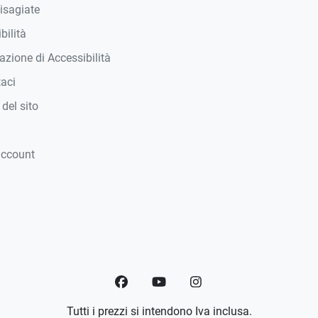
isagiate
bilità
azione di Accessibilità
taci
del sito
account
Facebook
YouTube
Instagram
Tutti i prezzi si intendono Iva inclusa.