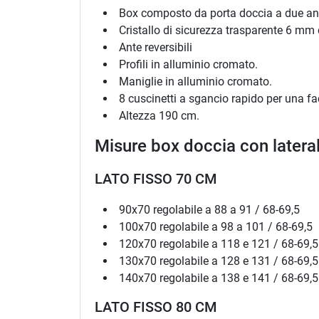
Box composto da porta doccia a due ante 
Cristallo di sicurezza trasparente 6 mm 
Ante reversibili
Profili in alluminio cromato.
Maniglie in alluminio cromato.
8 cuscinetti a sgancio rapido per una fa
Altezza 190 cm.
Misure box doccia con lateral
LATO FISSO 70 CM
90x70 regolabile a 88 a 91 / 68-69,5
100x70 regolabile a 98 a 101 / 68-69,5
120x70 regolabile a 118 e 121 / 68-69,5
130x70 regolabile a 128 e 131 / 68-69,5
140x70 regolabile a 138 e 141 / 68-69,5
LATO FISSO 80 CM