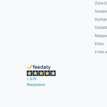
Zone D
Sosteni
Dichiar
Contat
Mappa 
Entra
Il mio 
1.619
Recensioni