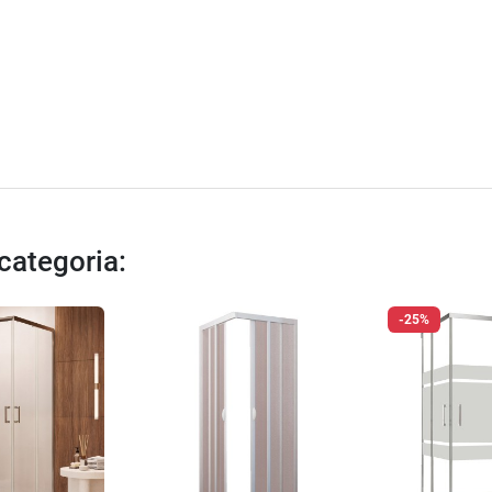
 categoria:
-25%