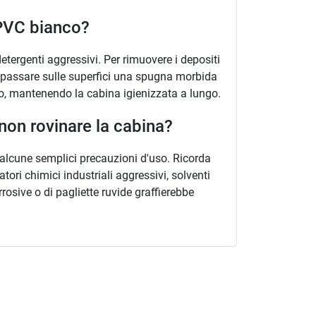
 PVC bianco?
etergenti aggressivi. Per rimuovere i depositi
te passare sulle superfici una spugna morbida
o, mantenendo la cabina igienizzata a lungo.
non rovinare la cabina?
re alcune semplici precauzioni d'uso. Ricorda
satori chimici industriali aggressivi, solventi
rosive o di pagliette ruvide graffierebbe