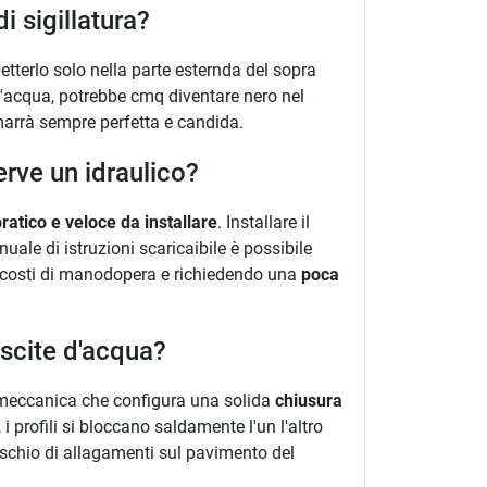
i sigillatura?
metterlo solo nella parte esternda del sopra
i d'acqua, potrebbe cmq diventare nero nel
marrà sempre perfetta e candida.
rve un idraulico?
ratico e veloce da installare
. Installare il
uale di istruzioni scaricaibile è possibile
i costi di manodopera e richiedendo una
poca
uscite d'acqua?
ce meccanica che configura una solida
chiusura
 profili si bloccano saldamente l'un l'altro
rischio di allagamenti sul pavimento del