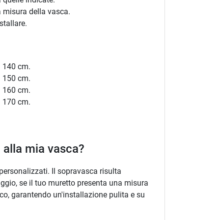
la misura della vasca.
tallare.
a 140 cm.
a 150 cm.
a 160 cm.
a 170 cm.
i alla mia vasca?
personalizzati. Il sopravasca risulta
aggio, se il tuo muretto presenta una misura
ico, garantendo un'installazione pulita e su