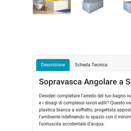
Precedente
Descrizione
Scheda Tecnica
Sopravasca Angolare a So
Desideri completare l'arredo del tuo bagno is
e i disagi di complessi lavori edili? Questo 
plastica bianca a soffietto, progettata appos
l'ambiente ridefinendo lo spazio con il mini
fuoriuscita accidentale d'acqua.