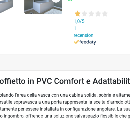
Successivo
1,0
/5
1
recensioni
ffietto in PVC Comfort e Adattabili
olando l'area della vasca con una cabina solida, sobria e altame
versatile sopravasca a una porta rappresenta la scelta d'arredo o
itamente per essere installata in configurazione angolare. La sua 
mo ingombro, offrendo una soluzione salvaspazio flessibile che g