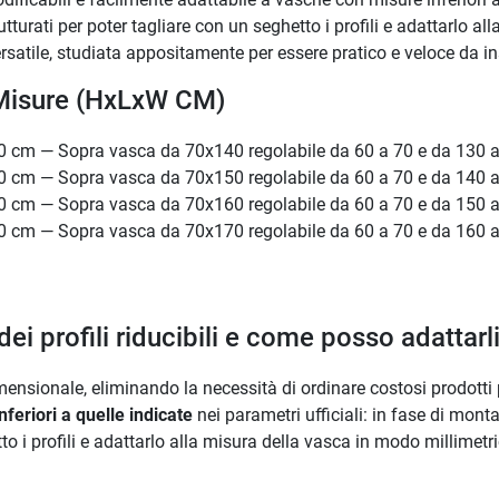
tturati per poter tagliare con un seghetto i profili e adattarlo al
satile, studiata appositamente per essere pratico e veloce da ins
e Misure (HxLxW CM)
0 cm — Sopra vasca da 70x140 regolabile da 60 a 70 e da 130 
0 cm — Sopra vasca da 70x150 regolabile da 60 a 70 e da 140 
0 cm — Sopra vasca da 70x160 regolabile da 60 a 70 e da 150 
0 cm — Sopra vasca da 70x170 regolabile da 60 a 70 e da 160 
dei profili riducibili e come posso adattarl
mensionale, eliminando la necessità di ordinare costosi prodotti 
feriori a quelle indicate
nei parametri ufficiali: in fase di mont
to i profili e adattarlo alla misura della vasca in modo millimetr