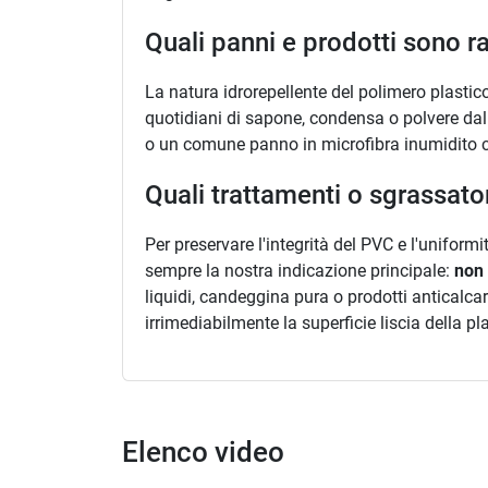
Quali panni e prodotti sono r
La natura idrorepellente del polimero plasti
quotidiani di sapone, condensa o polvere dall
o un comune panno in microfibra inumidito c
Quali trattamenti o sgrassato
Per preservare l'integrità del PVC e l'uniform
sempre la nostra indicazione principale:
non 
liquidi, candeggina pura o prodotti anticalca
irrimediabilmente la superficie liscia della 
Elenco video