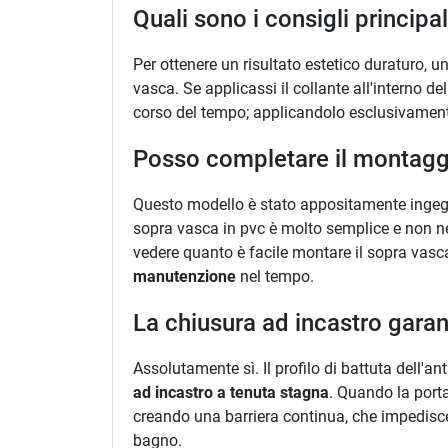
Quali sono i consigli principal
Per ottenere un risultato estetico duraturo, u
vasca. Se applicassi il collante all'interno d
corso del tempo; applicandolo esclusivamente
Posso completare il montaggi
Questo modello è stato appositamente ingegn
sopra vasca in pvc è molto semplice e non nece
vedere quanto è facile montare il sopra vas
manutenzione
nel tempo.
La chiusura ad incastro garan
Assolutamente sì. Il profilo di battuta dell'
ad incastro a tenuta stagna
. Quando la porta
creando una barriera continua, che impedisce a
bagno.