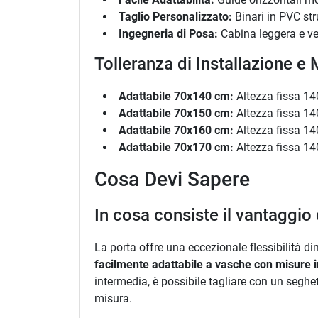
Taglio Personalizzato:
Binari in PVC stru
Ingegneria di Posa:
Cabina leggera e ver
Tolleranza di Installazione 
Adattabile 70x140 cm:
Altezza fissa 14
Adattabile 70x150 cm:
Altezza fissa 14
Adattabile 70x160 cm:
Altezza fissa 14
Adattabile 70x170 cm:
Altezza fissa 14
Cosa Devi Sapere
In cosa consiste il vantaggio 
La porta offre una eccezionale flessibilità di
facilmente adattabile a vasche con misure in
intermedia, è possibile tagliare con un seghet
misura.