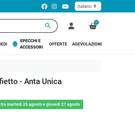
0
search
SPECCHI E
EDI
OFFERTE
AGEVOLAZIONI
ACCESSORI
ietto - Anta Unica
o
tra
martedì 25 agosto
e
giovedì 27 agosto