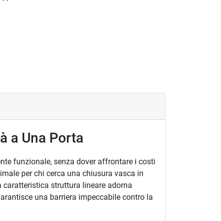
tà a Una Porta
nte funzionale, senza dover affrontare i costi
ttimale per chi cerca una chiusura vasca in
caratteristica struttura lineare adorna
arantisce una barriera impeccabile contro la