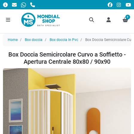
0
Home
Box doccia
Box doccia In Pvc
Box Doccia Semicircolare Curvo
Box Doccia Semicircolare Curvo a Soffietto -
Apertura Centrale 80x80 / 90x90