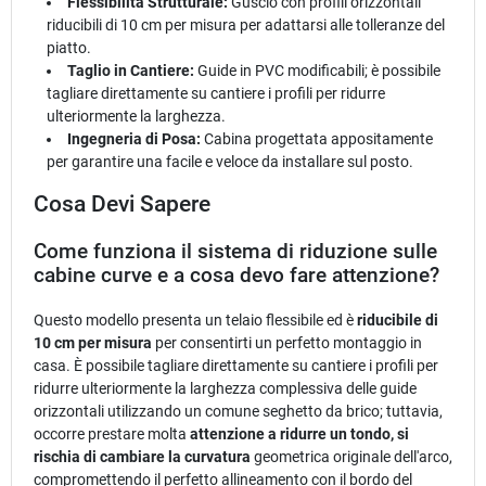
Flessibilità Strutturale:
Guscio con profili orizzontali
riducibili di 10 cm per misura per adattarsi alle tolleranze del
piatto.
Taglio in Cantiere:
Guide in PVC modificabili; è possibile
tagliare direttamente su cantiere i profili per ridurre
ulteriormente la larghezza.
Ingegneria di Posa:
Cabina progettata appositamente
per garantire una facile e veloce da installare sul posto.
Cosa Devi Sapere
Come funziona il sistema di riduzione sulle
cabine curve e a cosa devo fare attenzione?
Questo modello presenta un telaio flessibile ed è
riducibile di
10 cm per misura
per consentirti un perfetto montaggio in
casa. È possibile tagliare direttamente su cantiere i profili per
ridurre ulteriormente la larghezza complessiva delle guide
orizzontali utilizzando un comune seghetto da brico; tuttavia,
occorre prestare molta
attenzione a ridurre un tondo, si
rischia di cambiare la curvatura
geometrica originale dell'arco,
compromettendo il perfetto allineamento con il bordo del