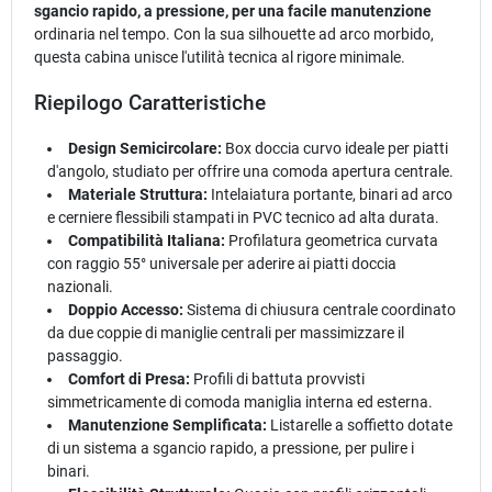
sgancio rapido, a pressione, per una facile manutenzione
ordinaria nel tempo. Con la sua silhouette ad arco morbido,
questa cabina unisce l'utilità tecnica al rigore minimale.
Riepilogo Caratteristiche
Design Semicircolare:
Box doccia curvo ideale per piatti
d'angolo, studiato per offrire una comoda apertura centrale.
Materiale Struttura:
Intelaiatura portante, binari ad arco
e cerniere flessibili stampati in PVC tecnico ad alta durata.
Compatibilità Italiana:
Profilatura geometrica curvata
con raggio 55° universale per aderire ai piatti doccia
nazionali.
Doppio Accesso:
Sistema di chiusura centrale coordinato
da due coppie di maniglie centrali per massimizzare il
passaggio.
Comfort di Presa:
Profili di battuta provvisti
simmetricamente di comoda maniglia interna ed esterna.
Manutenzione Semplificata:
Listarelle a soffietto dotate
di un sistema a sgancio rapido, a pressione, per pulire i
binari.