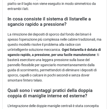
piatto se il taglio non viene eseguito in modo simmetrico da
entrambi i lati.
In cosa consiste il sistema di listarelle a
sgancio rapido a pressione?
La rimozione dei depositi di sporco dal fondo dei binari è
spesso l'operazione più complessa nelle cabine tradizionali, ma
questo modello risolve il problema alla radice con
un'intelligente soluzione meccanica.
Ogni listarella è dotata di
sgancio rapido, a pressione, per una facile manutenzione
: ti
basterà esercitare una leggera pressione sulla base del
pannello flessibile per sganciarlo momentaneamente dalla
guida di scorrimento, permettendoti di eliminare i depositi di
sporco, capelli o calcare in pochi secondi e senza dover
smontare l'intero telaio.
Quali sono i vantaggi pratici della doppia
coppia di maniglie interne ed esterne?
L'integrazione delle doppie maniglie centrali è stata concepita