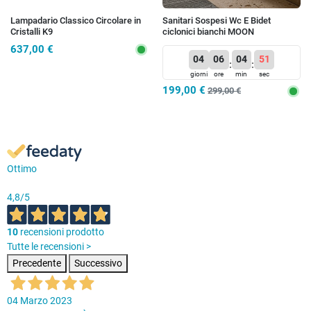
Lampadario Classico Circolare in
Sanitari Sospesi Wc E Bidet
Cristalli K9
ciclonici bianchi MOON
637,00 €
04
06
04
51
:
:
giorni
ore
min
sec
199,00 €
299,00 €
Ottimo
4,8
/5
10
recensioni prodotto
Tutte le recensioni >
Precedente
Successivo
04 Marzo 2023