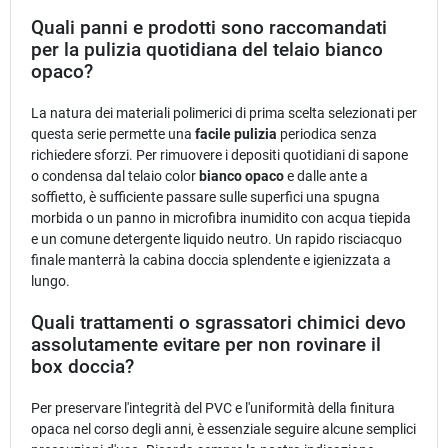
Quali panni e prodotti sono raccomandati
per la pulizia quotidiana del telaio bianco
opaco?
La natura dei materiali polimerici di prima scelta selezionati per
questa serie permette una
facile pulizia
periodica senza
richiedere sforzi. Per rimuovere i depositi quotidiani di sapone
o condensa dal telaio color
bianco opaco
e dalle ante a
soffietto, è sufficiente passare sulle superfici una spugna
morbida o un panno in microfibra inumidito con acqua tiepida
e un comune detergente liquido neutro. Un rapido risciacquo
finale manterrà la cabina doccia splendente e igienizzata a
lungo.
Quali trattamenti o sgrassatori chimici devo
assolutamente evitare per non rovinare il
box doccia?
Per preservare l'integrità del PVC e l'uniformità della finitura
opaca nel corso degli anni, è essenziale seguire alcune semplici