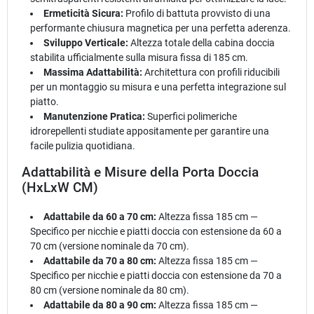
Ermeticità Sicura:
Profilo di battuta provvisto di una
performante chiusura magnetica per una perfetta aderenza.
Sviluppo Verticale:
Altezza totale della cabina doccia
stabilita ufficialmente sulla misura fissa di 185 cm.
Massima Adattabilità:
Architettura con profili riducibili
per un montaggio su misura e una perfetta integrazione sul
piatto.
Manutenzione Pratica:
Superfici polimeriche
idrorepellenti studiate appositamente per garantire una
facile pulizia quotidiana.
Adattabilità e Misure della Porta Doccia
(HxLxW CM)
Adattabile da 60 a 70 cm:
Altezza fissa 185 cm —
Specifico per nicchie e piatti doccia con estensione da 60 a
70 cm (versione nominale da 70 cm).
Adattabile da 70 a 80 cm:
Altezza fissa 185 cm —
Specifico per nicchie e piatti doccia con estensione da 70 a
80 cm (versione nominale da 80 cm).
Adattabile da 80 a 90 cm:
Altezza fissa 185 cm —