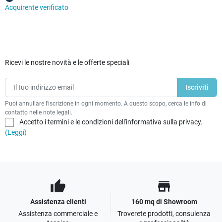
Acquirente verificato
Ricevi le nostre novità e le offerte speciali
Puoi annullare l'iscrizione in ogni momento. A questo scopo, cerca le info di
contatto nelle note legali.
Accetto i termini e le condizioni dell'informativa sulla privacy.
(Leggi)
thumb_up
store
Assistenza clienti
160 mq di Showroom
Assistenza commerciale e
Troverete prodotti, consulenza