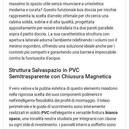
massimo lo spazio utile senza rinunciare a un'estetica
moderna e curata? Questo funzionale box doccia per nicchia
rappresenta la scelta d'arredo ottimale per chi cerca una
cabina solida, sobria e di alta qualità, progettata
appositamente per essere installata tra due pareti parallele
sopra il piatto doccia. La sua caratteristica struttura con
apertura laterale adorna l'ambiente ridefinendo i volumi con il
minimo ingombro, offrendo una soluzione ideale anche per i
contesti più compatti e garantendo una barriera impeccabile
contro la fuoriuscita d'acqua.
Struttura Salvaspazio in PVC
Semitrasparente con Chiusura Magnetica
Il vero valore e la pulizia estetica di questo elemento risiedono
nella rigorosa scelta dei suoi componenti polimerici e
nell'intelligente flessibilità dei profili di montaggio. Il telaio
perimetrale e le guide di scorrimento sono interamente
realizzati in solido
PVC
nell'elegante e versatile finitura
bianco
opaco
, una tonalità neutra studiata per integrarsi con classe
su ogni stile di rivestimento. I pannelli interni a soffietto sono