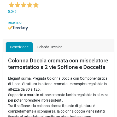
5,0
/5
1
recensioni
Descrizione
Scheda Tecnica
Colonna Doccia cromata con miscelatore
termostatico a 2 vie Soffione e Doccetta
Elegantissima, Pregiata Colonna Doccia con Componentistica
di lusso. Struttura in ottone cromata telescopica regolabile in
altezza da 90 a 125.
Supporto a muro in ottone cromato lucido regolabile in altezza
per poter riprendere i fori esistenti.
Tra Il soffione e la colonna doccia il punto di giuntura è
completamente a scomparsa, la colonna doccia viene infatti
fissata al miscelatore tramite un piccolissimo grano.