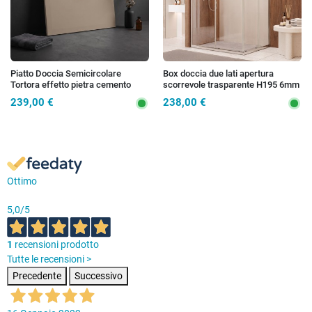
Piatto Doccia Semicircolare
Box doccia due lati apertura
Tortora effetto pietra cemento
scorrevole trasparente H195 6mm
KRONOS
anticalcare ADRY
239,00 €
238,00 €
Ottimo
5,0
/5
1
recensioni prodotto
Tutte le recensioni >
Precedente
Successivo