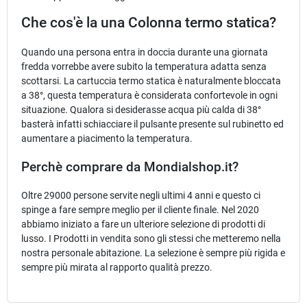
Che cos'è la una Colonna termo statica?
Quando una persona entra in doccia durante una giornata
fredda vorrebbe avere subito la temperatura adatta senza
scottarsi. La cartuccia termo statica è naturalmente bloccata
a 38°, questa temperatura è considerata confortevole in ogni
situazione. Qualora si desiderasse acqua più calda di 38°
basterà infatti schiacciare il pulsante presente sul rubinetto ed
aumentare a piacimento la temperatura.
Perchè comprare da Mondialshop.it?
Oltre 29000 persone servite negli ultimi 4 anni e questo ci
spinge a fare sempre meglio per il cliente finale. Nel 2020
abbiamo iniziato a fare un ulteriore selezione di prodotti di
lusso. I Prodotti in vendita sono gli stessi che metteremo nella
nostra personale abitazione. La selezione è sempre più rigida e
sempre più mirata al rapporto qualità prezzo.