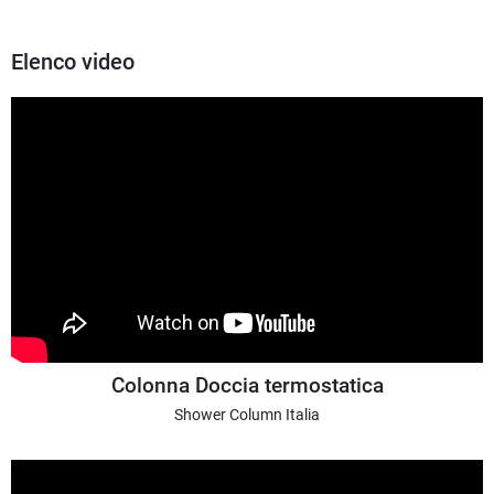
Elenco video
Colonna Doccia termostatica
Shower Column Italia