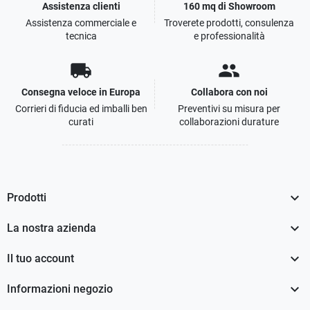
Assistenza clienti
160 mq di Showroom
Assistenza commerciale e
Troverete prodotti, consulenza
tecnica
e professionalità
local_shipping
people
Consegna veloce in Europa
Collabora con noi
Corrieri di fiducia ed imballi ben
Preventivi su misura per
curati
collaborazioni durature

Prodotti

La nostra azienda

Il tuo account

Informazioni negozio