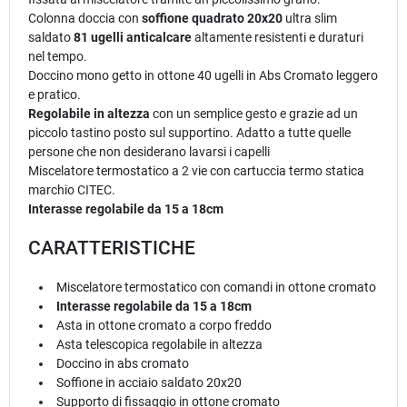
Colonna doccia con
soffione quadrato 20x20
ultra slim
saldato
81 ugelli anticalcare
altamente resistenti e duraturi
nel tempo.
Doccino mono getto in ottone 40 ugelli in Abs Cromato leggero
e pratico.
Regolabile in altezza
con un semplice gesto e grazie ad un
piccolo tastino posto sul supportino. Adatto a tutte quelle
persone che non desiderano lavarsi i capelli
Miscelatore termostatico a 2 vie con cartuccia termo statica
marchio CITEC.
Interasse regolabile da 15 a 18cm
CARATTERISTICHE
Miscelatore termostatico con comandi in ottone cromato
Interasse regolabile da 15 a 18cm
Asta in ottone cromato a corpo freddo
Asta telescopica regolabile in altezza
Doccino in abs cromato
Soffione in acciaio saldato 20x20
Supporto di fissaggio in ottone cromato