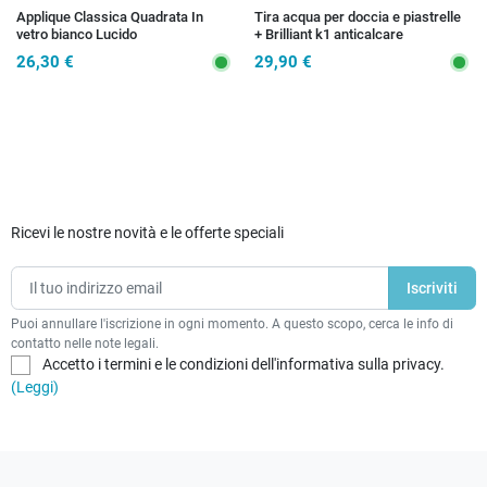
Applique Classica Quadrata In
Tira acqua per doccia e piastrelle
vetro bianco Lucido
+ Brilliant k1 anticalcare
OMAGGIO
26,30 €
29,90 €
Ricevi le nostre novità e le offerte speciali
Puoi annullare l'iscrizione in ogni momento. A questo scopo, cerca le info di
contatto nelle note legali.
Accetto i termini e le condizioni dell'informativa sulla privacy.
(Leggi)