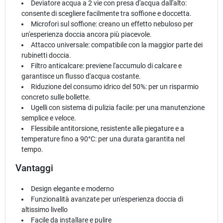
Deviatore acqua a 2 vie con presa d'acqua dall'alto:
consente di scegliere facilmente tra soffione e doccetta.
Microfori sul soffione: creano un effetto nebuloso per
un'esperienza doccia ancora più piacevole.
Attacco universale: compatibile con la maggior parte dei
rubinetti doccia.
Filtro anticalcare: previene l'accumulo di calcare e
garantisce un flusso d'acqua costante.
Riduzione del consumo idrico del 50%: per un risparmio
concreto sulle bollette.
Ugelli con sistema di pulizia facile: per una manutenzione
semplice e veloce.
Flessibile antitorsione, resistente alle piegature e a
temperature fino a 90°C: per una durata garantita nel
tempo.
Vantaggi
Design elegante e moderno
Funzionalità avanzate per un'esperienza doccia di
altissimo livello
Facile da installare e pulire