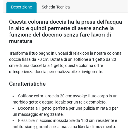
Descrizione
Scheda Tecnica
Questa colonna doccia ha la presa dell'acqua
in alto e quindi permette di avere anche la
funzione del doccino senza fare lavori di
muratura
Trasforma il tuo bagno in un'oasi di relax con la nostra colonna
doccia fissa da 70 cm. Dotata di un soffione a 1 getto da 20
cm e di una doccetta a 1 getto, questa colonna offre
un'esperienza doccia personalizzabile e rinvigorente.
Caratteristiche
Soffione extra-large da 20 cm: avvolge il tuo corpo in un
morbido getto d'acqua, ideale per un relax completo.
Doccetta a 1 getto: perfetta per una pulizia mirata o per
un massaggio energizzante.
Flessibile in acciaio inossidabile da 150 cm: resistente e
antitorsione, garantisce la massima libertà di movimento.