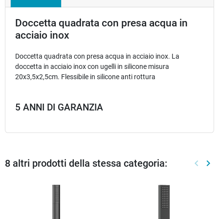
Doccetta quadrata con presa acqua in
acciaio inox
Doccetta quadrata con presa acqua in acciaio inox. La
doccetta in acciaio inox con ugelli in silicone misura
20x3,5x2,5cm. Flessibile in silicone anti rottura
5 ANNI DI GARANZIA
8 altri prodotti della stessa categoria:
keyboard_arrow_left
keyboard_arrow_right
Preced
Suc