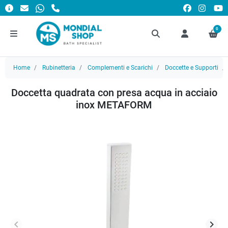
0
Home
Rubinetteria
Complementi e Scarichi
Doccette e Supporti
Doccetta quadrata con presa acqua in acciaio
inox METAFORM
keyboard_arrow_left
keyboard_arrow_right