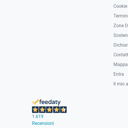
Cookie
Termini
Zone D
Sosteni
Dichiar
Contat
Mappa 
Entra
Il mio 
1.619
Recensioni