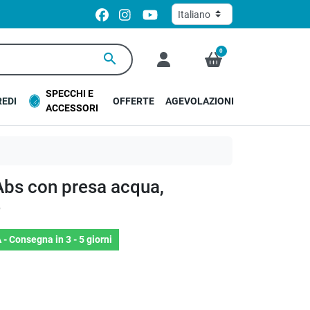
0
search
SPECCHI E
EDI
OFFERTE
AGEVOLAZIONI
ACCESSORI
Abs con presa acqua,
e
 -
Consegna in 3 - 5 giorni