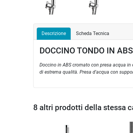
Descrizione
Scheda Tecnica
DOCCINO TONDO IN AB
Doccino in ABS cromato con presa acqua in ot
di estrema qualità.
Presa d'acqua con support
8 altri prodotti della stessa 