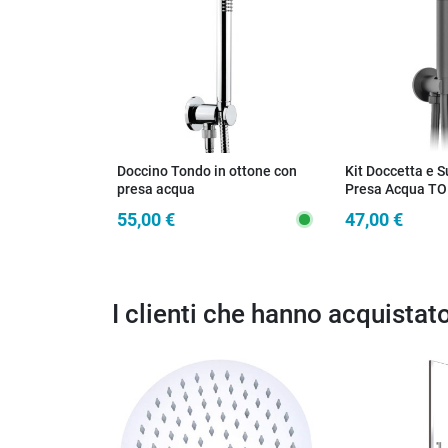
Doccino Tondo in ottone con
Kit Doccetta e 
presa acqua
Presa Acqua T
55,00 €
47,00 €
I clienti che hanno acquista