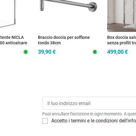
ttente NICLA
Braccio doccia per soffione
Box doccia salo
00 anticalcare
tondo 38cm
senza profili 
H195 DOBLA
39,90 €
499,00 €
Puoi annullare l'iscrizione in ogni momento. A quest
Accetto i termini e le condizioni dell'in