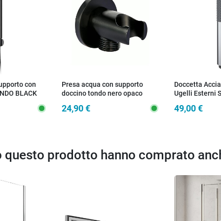
Supporto con
Presa acqua con supporto
Doccetta Accia
ONDO BLACK
doccino tondo nero opaco
Ugelli Esterni 
24,90 €
49,00 €
to questo prodotto hanno comprato anc