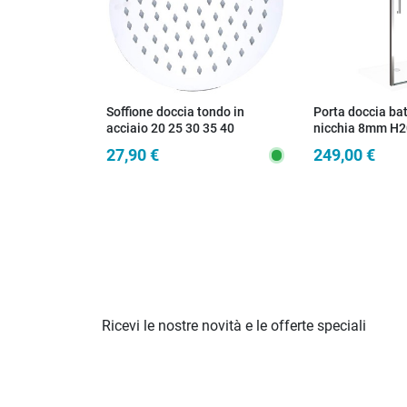
Soffione doccia tondo in
Porta doccia ba
acciaio 20 25 30 35 40
nicchia 8mm H2
27,90 €
249,00 €
Ricevi le nostre novità e le offerte speciali