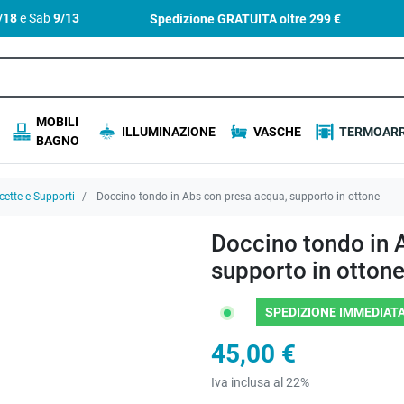
4/18
e Sab
9/13
Spedizione GRATUITA oltre
299 €
MOBILI
ILLUMINAZIONE
VASCHE
TERMOARR
BAGNO
cette e Supporti
Doccino tondo in Abs con presa acqua, supporto in ottone
Doccino tondo in 
supporto in otton
SPEDIZIONE IMMEDIATA
45,00 €
Iva inclusa al 22%