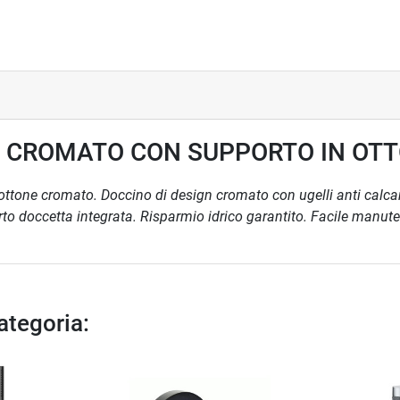
S CROMATO CON SUPPORTO IN OT
tone cromato. Doccino di design cromato con ugelli anti calcare.
o doccetta integrata. Risparmio idrico garantito. Facile manuten
categoria: