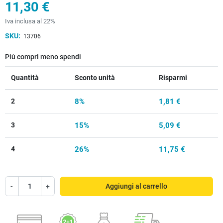
11,30 €
Iva inclusa al 22%
SKU:
13706
Più compri meno spendi
Quantità
Sconto unità
Risparmi
2
8%
1,81 €
3
15%
5,09 €
4
26%
11,75 €
-
+
Aggiungi al carrello