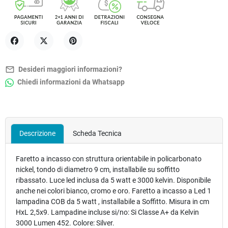
Condividi
Twitta
Pinterest
mail_outline
Desideri maggiori informazioni?
Chiedi informazioni da Whatsapp
Descrizione
Scheda Tecnica
Faretto a incasso con struttura orientabile in policarbonato
nickel, tondo di diametro 9 cm, installabile su soffitto
ribassato. Luce led inclusa da 5 watt e 3000 kelvin. Disponibile
anche nei colori bianco, cromo e oro. Faretto a incasso a Led 1
lampadina COB da 5 watt , installabile a Soffitto. Misura in cm
HxL 2,5x9. Lampadine incluse si/no: Si Classe A+ da Kelvin
3000 Lumen 452. Colore: Silver.