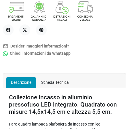
Condividi
Twitta
Pinterest
mail_outline
Desideri maggiori informazioni?
Chiedi informazioni da Whatsapp
Descrizione
Scheda Tecnica
Collezione Incasso in alluminio
pressofuso LED integrato. Quadrato con
misure 14,5x14,5 cm e altezza 5,5 cm.
Faro quadro lampada plafoniera da incasso con led