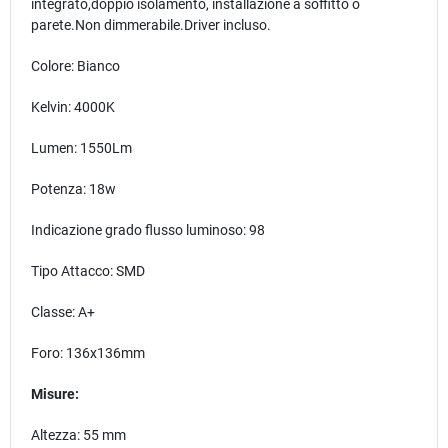
integrato,doppio isolamento, installazione a soffitto o
parete.Non dimmerabile.Driver incluso.
Colore: Bianco
Kelvin: 4000K
Lumen: 1550Lm
Potenza: 18w
Indicazione grado flusso luminoso: 98
Tipo Attacco: SMD
Classe: A+
Foro: 136x136mm
Misure:
Altezza: 55 mm