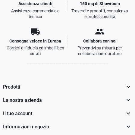
Assistenza clienti
160 mq di Showroom
Assistenza commerciale e
Troverete prodotti, consulenza
tecnica
e professionalità
local_shipping
people
Consegna veloce in Europa
Collabora con noi
Corrieri di fiducia ed imballi ben
Preventivi su misura per
curati
collaborazioni durature

Prodotti

La nostra azienda

Il tuo account

Informazioni negozio