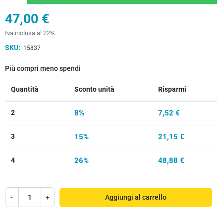
47,00 €
Iva inclusa al 22%
SKU:
15837
Più compri meno spendi
Quantità
Sconto unità
Risparmi
2
8%
7,52 €
3
15%
21,15 €
4
26%
48,88 €
-
+
Aggiungi al carrello