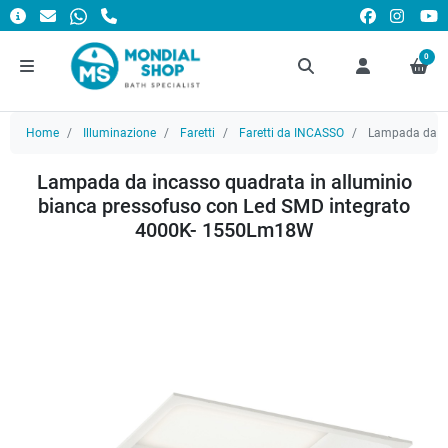
0
Home
Illuminazione
Faretti
Faretti da INCASSO
Lampada da in
Lampada da incasso quadrata in alluminio
bianca pressofuso con Led SMD integrato
4000K- 1550Lm18W