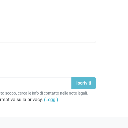
o scopo, cerca le info di contatto nelle note legali.
formativa sulla privacy.
(Leggi)