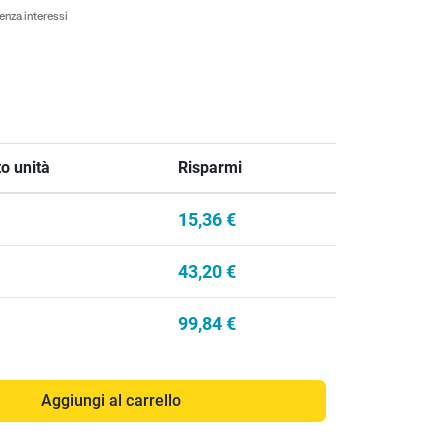
enza interessi
o unità
Risparmi
15,36 €
43,20 €
99,84 €
Aggiungi al carrello