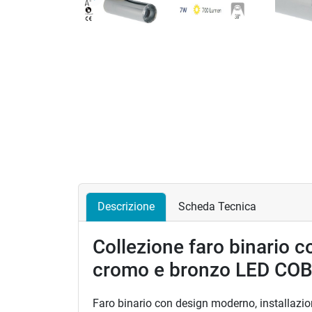
Precedente
Descrizione
Scheda Tecnica
Collezione faro binario co
cromo e bronzo LED COB 
Faro binario con design moderno, installazio