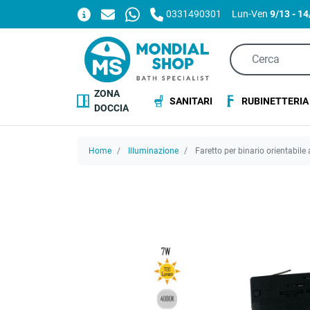
0331490301
Lun-Ven
9/13 - 1
ZONA
SANITARI
RUBINETTERIA
DOCCIA
Home
Illuminazione
Faretto per binario orientabile