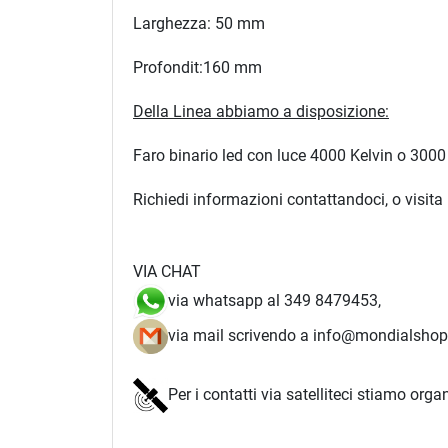
Larghezza: 50 mm
Profondit:160 mm
Della Linea abbiamo a disposizione:
Faro binario led con luce 4000 Kelvin o 3000 
Richiedi informazioni contattandoci, o visita i
VIA CHAT
via whatsapp al 349 8479453,
via mail scrivendo a info@mondialshop.
Per i contatti via satelliteci stiamo org