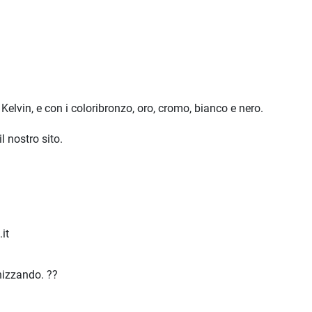
Kelvin, e con i coloribronzo, oro, cromo, bianco e nero.
l nostro sito.
it
anizzando. ??