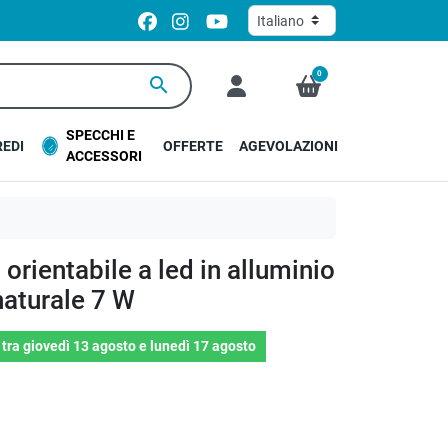
0
search
SPECCHI E
EDI
OFFERTE
AGEVOLAZIONI
ACCESSORI
 orientabile a led in alluminio
aturale 7 W
o
tra
giovedì 13 agosto
e
lunedì 17 agosto