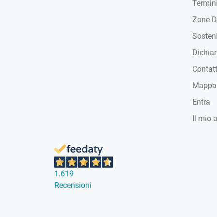
Termini
Zone D
Sosteni
Dichiar
Contat
Mappa 
Entra
Il mio 
1.619
Recensioni