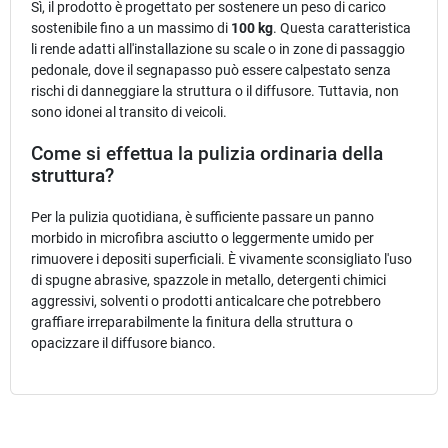
Sì, il prodotto è progettato per sostenere un peso di carico
sostenibile fino a un massimo di
100 kg
. Questa caratteristica
li rende adatti all'installazione su scale o in zone di passaggio
pedonale, dove il segnapasso può essere calpestato senza
rischi di danneggiare la struttura o il diffusore. Tuttavia, non
sono idonei al transito di veicoli.
Come si effettua la pulizia ordinaria della
struttura?
Per la pulizia quotidiana, è sufficiente passare un panno
morbido in microfibra asciutto o leggermente umido per
rimuovere i depositi superficiali. È vivamente sconsigliato l'uso
di spugne abrasive, spazzole in metallo, detergenti chimici
aggressivi, solventi o prodotti anticalcare che potrebbero
graffiare irreparabilmente la finitura della struttura o
opacizzare il diffusore bianco.