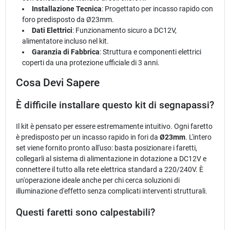
Installazione Tecnica
: Progettato per incasso rapido con
foro predisposto da Ø23mm.
Dati Elettrici
: Funzionamento sicuro a DC12V,
alimentatore incluso nel kit.
Garanzia di Fabbrica
: Struttura e componenti elettrici
coperti da una protezione ufficiale di 3 anni.
Cosa Devi Sapere
È difficile installare questo kit di segnapassi?
Il kit è pensato per essere estremamente intuitivo. Ogni faretto
è predisposto per un incasso rapido in fori da
Ø23mm
. L'intero
set viene fornito pronto all'uso: basta posizionare i faretti,
collegarli al sistema di alimentazione in dotazione a DC12V e
connettere il tutto alla rete elettrica standard a 220/240V. È
un'operazione ideale anche per chi cerca soluzioni di
illuminazione d'effetto senza complicati interventi strutturali.
Questi faretti sono calpestabili?