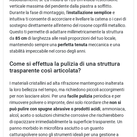
verticale massima del pendente dalla piastra a soffitto.
Durante la fase di montaggio, l'
installazione semplice
e
intuitiva ti consente di accorciare e livellare la catena o i cavi di
sostegno direttamente all'interno del rosone coprifili metallico.
Questo ti permette di adattare millimetricamente la struttura
da
85 cm
di larghezza alle reali proporzioni del tuo locale,
mantenendo sempre una
perfetta tenuta
meccanica e una
stabilità impeccabile nel corso degli anni.
Come si effettua la pulizia di una struttura
trasparente così articolata?
I materiali cristallini ad alta rifrazione mantengono inalterata
la loro bellezza nel tempo, ma richiedono piccoli accorgimenti
per non lasciare aloni. Per una
facile pulizia
periodica e per
rimuovere polvere o impronte, devi solo ricordare che
non si
può pulire con spugne abrasive o prodotti acidi
, ammoniaca,
alcol, aceto o soluzioni chimiche corrosive che rischierebbero
di opacizzare irrimediabilmente la superficie trasparente. Un
panno morbido in microfibra asciutto o un guanto
catturapolvere sono gli strumenti ideali per una gestione a