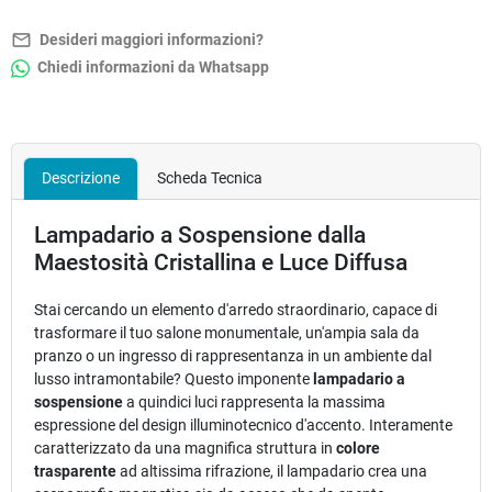
mail_outline
Desideri maggiori informazioni?
Chiedi informazioni da Whatsapp
Descrizione
Scheda Tecnica
Lampadario a Sospensione dalla
Maestosità Cristallina e Luce Diffusa
Stai cercando un elemento d'arredo straordinario, capace di
trasformare il tuo salone monumentale, un'ampia sala da
pranzo o un ingresso di rappresentanza in un ambiente dal
lusso intramontabile? Questo imponente
lampadario a
sospensione
a quindici luci rappresenta la massima
espressione del design illuminotecnico d'accento. Interamente
caratterizzato da una magnifica struttura in
colore
trasparente
ad altissima rifrazione, il lampadario crea una